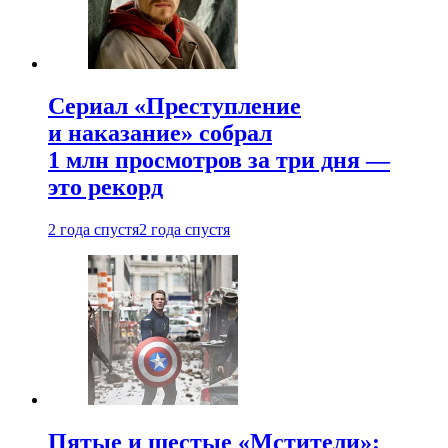
Сериал «Преступление
и наказание» собрал
1 млн просмотров за три дня —
это рекорд
2 года спустя
2 года спустя
Пятые и шестые «Мстители»: