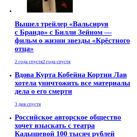
Вышел трейлер «Вальсируя
с Брандо» с Билли Зейном —
фильм о жизни звезды «Крёстного
отца»
2 года спустя
2 года спустя
Вдова Курта Кобейна Кортни Лав
хотела уничтожить все материалы
дела о его смерти
3 дня спустя
Российское авторское общество
хочет взыскать с театра
Кадышевой 100 тысяч рублей