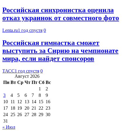
Российская синхронистка оценила
отказ украинок от совместного фото
Lenta.ru
1 год спустя
0
Российская гимнастка сможет
выступить за Сирию на чемпионате
мира, если найдет спонсоров
ТАСС
1 год спустя
0
Август 2026
Пн
Вт
Ср
Чт
Пт
Сб
Вс
1
2
3
4
5
6
7
8
9
10
11
12
13
14
15
16
17
18
19
20
21
22
23
24
25
26
27
28
29
30
31
« Июл