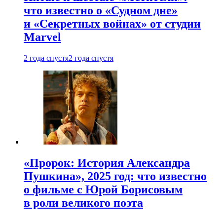
что известно о «Судном дне»
и «Секретных войнах» от студии
Marvel
2 года спустя
2 года спустя
«Пророк: История Александра
Пушкина», 2025 год: что известно
о фильме с Юрой Борисовым
в роли великого поэта