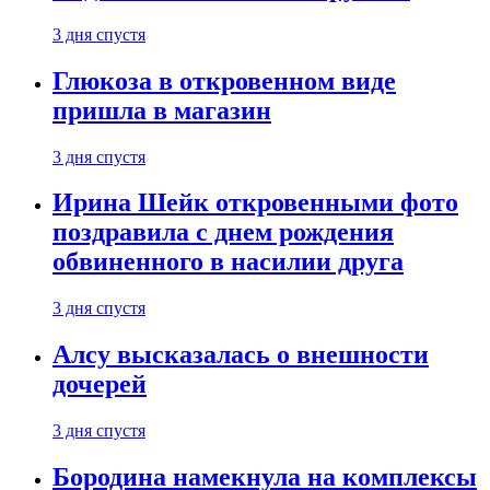
3 дня спустя
Глюкоза в откровенном виде
пришла в магазин
3 дня спустя
Ирина Шейк откровенными фото
поздравила с днем рождения
обвиненного в насилии друга
3 дня спустя
Алсу высказалась о внешности
дочерей
3 дня спустя
Бородина намекнула на комплексы