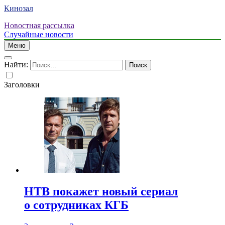
Кинозал
Новостная рассылка
Случайные новости
Меню
Найти:
Заголовки
НТВ покажет новый сериал
о сотрудниках КГБ