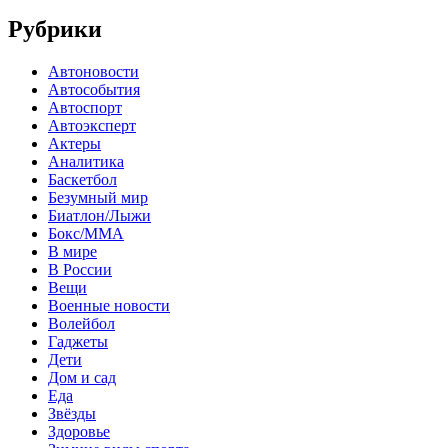
Рубрики
Автоновости
Автособытия
Автоспорт
Автоэксперт
Актеры
Аналитика
Баскетбол
Безумный мир
Биатлон/Лыжи
Бокс/MMA
В мире
В России
Вещи
Военные новости
Волейбол
Гаджеты
Дети
Дом и сад
Еда
Звёзды
Здоровье