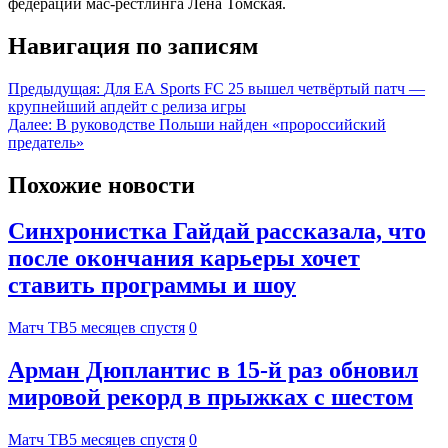
федерации мас-рестлинга Лена Томская.
Навигация по записям
Предыдущая:
Для EA Sports FC 25 вышел четвёртый патч —
крупнейший апдейт с релиза игры
Далее:
В руководстве Польши найден «пророссийский
предатель»
Похожие новости
Синхронистка Гайдай рассказала, что
после окончания карьеры хочет
ставить программы и шоу
Матч ТВ
5 месяцев спустя
0
Арман Дюплантис в 15‑й раз обновил
мировой рекорд в прыжках с шестом
Матч ТВ
5 месяцев спустя
0