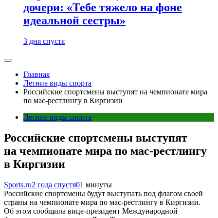
дочери: «Тебе тяжело на фоне
идеальной сестры»
3 дня спустя
Главная
Летние виды спорта
Российские спортсмены выступят на чемпионате мира
по мас-рестлингу в Киргизии
Летние виды спорта
Российские спортсмены выступят
на чемпионате мира по мас-рестлингу
в Киргизии
Sports.ru
2 года спустя
0
1 минуты
Российские спортсмены будут выступать под флагом своей
страны на чемпионате мира по мас-рестлингу в Киргизии.
Об этом сообщила вице-президент Международной