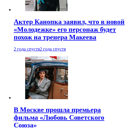
Актер Канопка заявил, что в новой
«Молодежке» его персонаж будет
похож на тренера Макеева
2 года спустя
2 года спустя
В Москве прошла премьера
фильма «Любовь Советского
Союза»