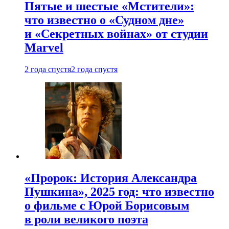
Пятые и шестые «Мстители»:
что известно о «Судном дне»
и «Секретных войнах» от студии
Marvel
2 года спустя
2 года спустя
«Пророк: История Александра
Пушкина», 2025 год: что известно
о фильме с Юрой Борисовым
в роли великого поэта