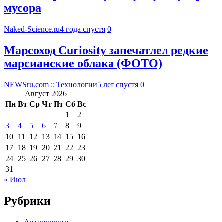
мусора
Naked-Science.ru
4 года спустя
0
Марсоход Curiosity запечатлел редкие
марсианские облака (ФОТО)
NEWSru.com :: Технологии
5 лет спустя
0
Август 2026
Пн
Вт
Ср
Чт
Пт
Сб
Вс
1
2
3
4
5
6
7
8
9
10
11
12
13
14
15
16
17
18
19
20
21
22
23
24
25
26
27
28
29
30
31
« Июл
Рубрики
Автоновости