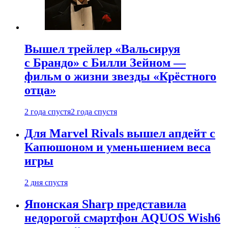
Вышел трейлер «Вальсируя
с Брандо» с Билли Зейном —
фильм о жизни звезды «Крёстного
отца»
2 года спустя
2 года спустя
Для Marvel Rivals вышел апдейт с
Капюшоном и уменьшением веса
игры
2 дня спустя
Японская Sharp представила
недорогой смартфон AQUOS Wish6