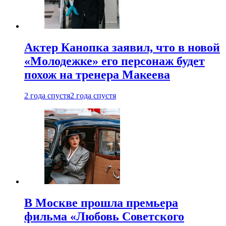
Актер Канопка заявил, что в новой
«Молодежке» его персонаж будет
похож на тренера Макеева
2 года спустя
2 года спустя
В Москве прошла премьера
фильма «Любовь Советского