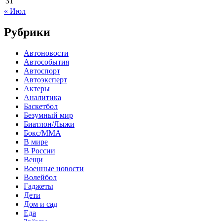
31
« Июл
Рубрики
Автоновости
Автособытия
Автоспорт
Автоэксперт
Актеры
Аналитика
Баскетбол
Безумный мир
Биатлон/Лыжи
Бокс/MMA
В мире
В России
Вещи
Военные новости
Волейбол
Гаджеты
Дети
Дом и сад
Еда