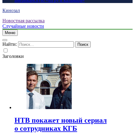
американскую «Игру в кальмара»
Кинозал
Новостная рассылка
Случайные новости
Меню
Найти:
Заголовки
НТВ покажет новый сериал
о сотрудниках КГБ