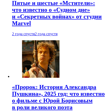
Пятые и шестые «Мстители»:
что известно о «Судном дне»
и «Секретных войнах» от студии
Marvel
2 года спустя
2 года спустя
«Пророк: История Александра
Пушкина», 2025 год: что известно
о фильме с Юрой Борисовым
в роли великого поэта