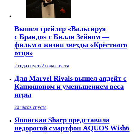
Вышел трейлер «Вальсируя
с Брандо» с Билли Зейном —
фильм о жизни звезды «Крёстного
отца»
2 года спустя
2 года спустя
Для Marvel Rivals вышел апдейт с
Капюшоном и уменьшением веса
игры
20 часов спустя
Японская Sharp представила
недорогой смартфон AQUOS Wish6