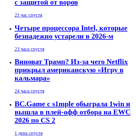
с защитой от воров
21 час спустя
Четыре процессора Intel, которые
безнадежно устарели в 2026-м
23 часа спустя
Виноват Трамп? Из-за чего Netflix
прикрыл американскую «Игру в
кальмара»
24 часа спустя
BC.Game с s1mple обыграла 1win и
вышла в плей-офф отбора на EWC
2026 по CS 2
1 день спустя