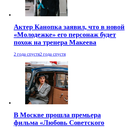
Актер Канопка заявил, что в новой
«Молодежке» его персонаж будет
похож на тренера Макеева
2 года спустя
2 года спустя
В Москве прошла премьера
фильма «Любовь Советского