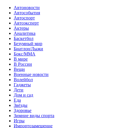
Автоновости
Автособытия
Автоспорт
Автоэксперт
Актеры
Аналитика
Баскетбол
Безумный мир
Биатлон/Лыжи
Бокс/MMA
В мире
В России
Вещи
Военные новости
Волейбол
Гаджеты
Дети
Дом и сад
Еда
Звёзды
Здоровье
Зимние виды спорта
Игры
Импортозамещение