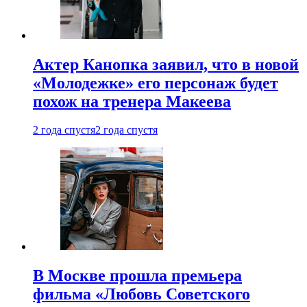
Актер Канопка заявил, что в новой
«Молодежке» его персонаж будет
похож на тренера Макеева
2 года спустя
2 года спустя
В Москве прошла премьера
фильма «Любовь Советского