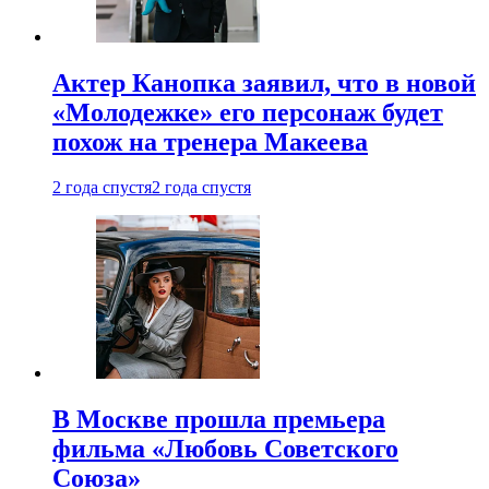
Актер Канопка заявил, что в новой
«Молодежке» его персонаж будет
похож на тренера Макеева
2 года спустя
2 года спустя
В Москве прошла премьера
фильма «Любовь Советского
Союза»