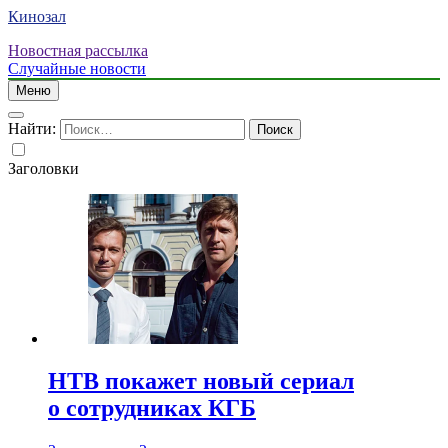
Кинозал
Новостная рассылка
Случайные новости
Меню
Найти:
Заголовки
НТВ покажет новый сериал
о сотрудниках КГБ