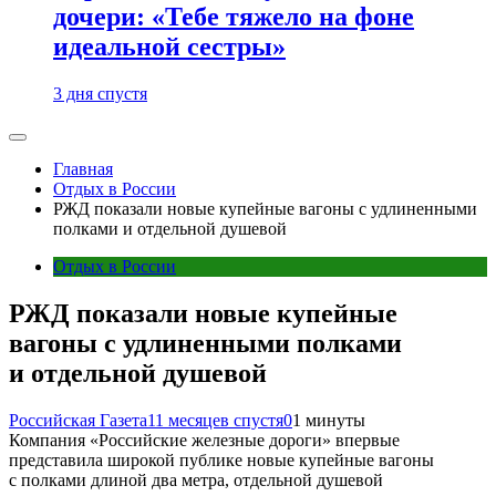
дочери: «Тебе тяжело на фоне
идеальной сестры»
3 дня спустя
Главная
Отдых в России
РЖД показали новые купейные вагоны с удлиненными
полками и отдельной душевой
Отдых в России
РЖД показали новые купейные
вагоны с удлиненными полками
и отдельной душевой
Российская Газета
11 месяцев спустя
0
1 минуты
Компания «Российские железные дороги» впервые
представила широкой публике новые купейные вагоны
с полками длиной два метра, отдельной душевой