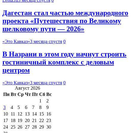
Lenta.ru
3 месяца спустя
0
Дагестан стал частью международного
проекта «Путешествия по Великому
шелковому пути — 2026»
«Это Кавказ»
3 месяца спустя
0
В Назрани в этом году начнут строить
гостиничный комплекс с деловым
центром
«Это Кавказ»
3 месяца спустя
0
Август 2026
Пн
Вт
Ср
Чт
Пт
Сб
Вс
1
2
3
4
5
6
7
8
9
10
11
12
13
14
15
16
17
18
19
20
21
22
23
24
25
26
27
28
29
30