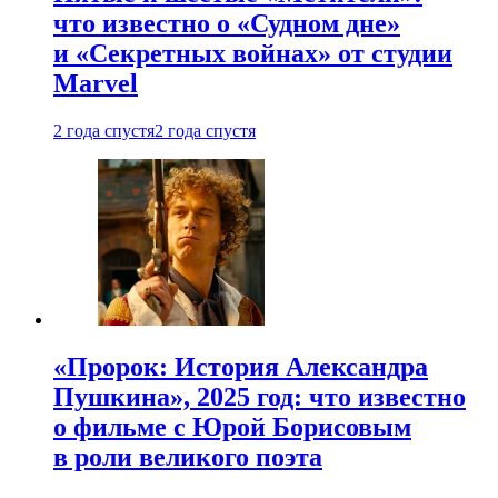
что известно о «Судном дне»
и «Секретных войнах» от студии
Marvel
2 года спустя
2 года спустя
«Пророк: История Александра
Пушкина», 2025 год: что известно
о фильме с Юрой Борисовым
в роли великого поэта