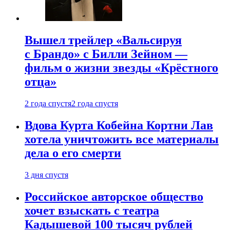
Вышел трейлер «Вальсируя
с Брандо» с Билли Зейном —
фильм о жизни звезды «Крёстного
отца»
2 года спустя
2 года спустя
Вдова Курта Кобейна Кортни Лав
хотела уничтожить все материалы
дела о его смерти
3 дня спустя
Российское авторское общество
хочет взыскать с театра
Кадышевой 100 тысяч рублей