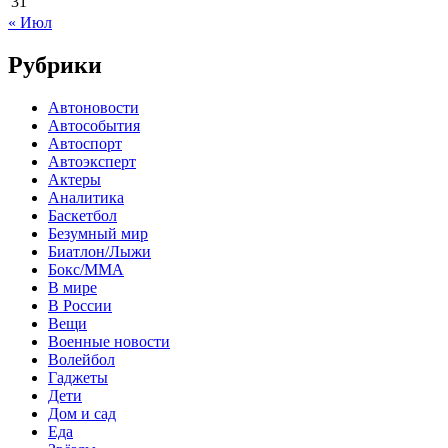
31
« Июл
Рубрики
Автоновости
Автособытия
Автоспорт
Автоэксперт
Актеры
Аналитика
Баскетбол
Безумный мир
Биатлон/Лыжи
Бокс/MMA
В мире
В России
Вещи
Военные новости
Волейбол
Гаджеты
Дети
Дом и сад
Еда