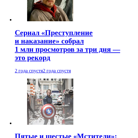
Сериал «Преступление
и наказание» собрал
1 млн просмотров за три дня —
это рекорд
2 года спустя
2 года спустя
Пятые и шестые «Мстители»: