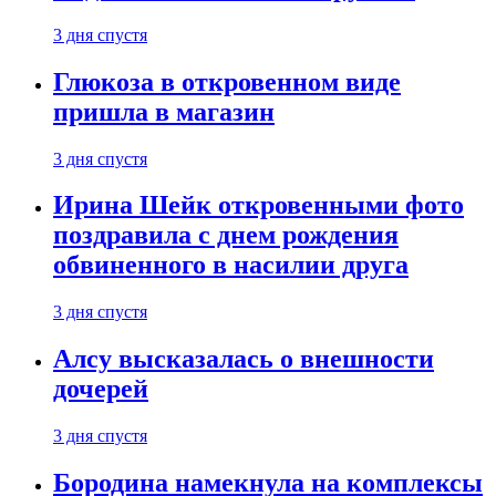
3 дня спустя
Глюкоза в откровенном виде
пришла в магазин
3 дня спустя
Ирина Шейк откровенными фото
поздравила с днем рождения
обвиненного в насилии друга
3 дня спустя
Алсу высказалась о внешности
дочерей
3 дня спустя
Бородина намекнула на комплексы