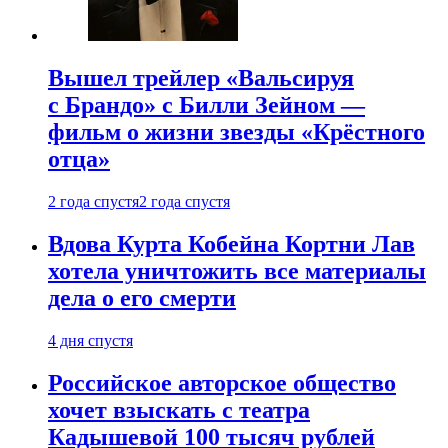
Вышел трейлер «Вальсируя
с Брандо» с Билли Зейном —
фильм о жизни звезды «Крёстного
отца»
2 года спустя
2 года спустя
Вдова Курта Кобейна Кортни Лав
хотела уничтожить все материалы
дела о его смерти
4 дня спустя
Российское авторское общество
хочет взыскать с театра
Кадышевой 100 тысяч рублей