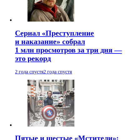
Сериал «Преступление
и наказание» собрал
1 млн просмотров за три дня —
это рекорд
2 года спустя
2 года спустя
Пятые и шестые «Мстители»: