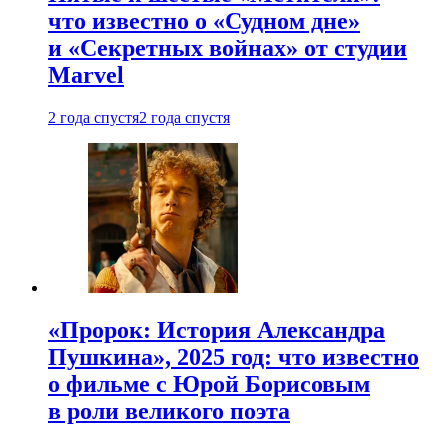
что известно о «Судном дне»
и «Секретных войнах» от студии
Marvel
2 года спустя
2 года спустя
«Пророк: История Александра
Пушкина», 2025 год: что известно
о фильме с Юрой Борисовым
в роли великого поэта