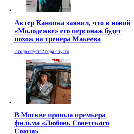
Актер Канопка заявил, что в новой
«Молодежке» его персонаж будет
похож на тренера Макеева
2 года спустя
2 года спустя
В Москве прошла премьера
фильма «Любовь Советского
Союза»