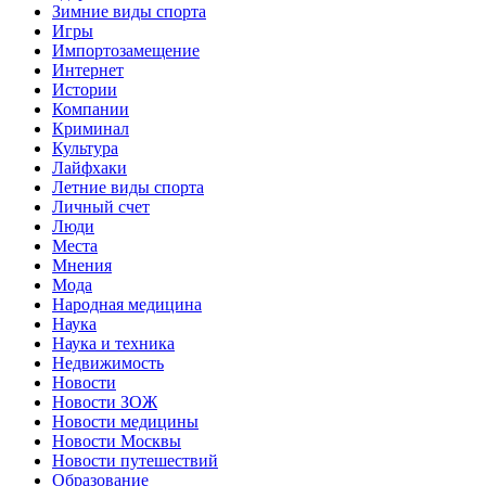
Зимние виды спорта
Игры
Импортозамещение
Интернет
Истории
Компании
Криминал
Культура
Лайфхаки
Летние виды спорта
Личный счет
Люди
Места
Мнения
Мода
Народная медицина
Наука
Наука и техника
Недвижимость
Новости
Новости ЗОЖ
Новости медицины
Новости Москвы
Новости путешествий
Образование