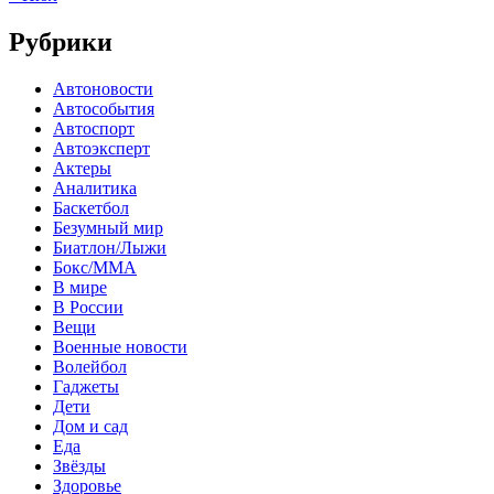
Рубрики
Автоновости
Автособытия
Автоспорт
Автоэксперт
Актеры
Аналитика
Баскетбол
Безумный мир
Биатлон/Лыжи
Бокс/MMA
В мире
В России
Вещи
Военные новости
Волейбол
Гаджеты
Дети
Дом и сад
Еда
Звёзды
Здоровье