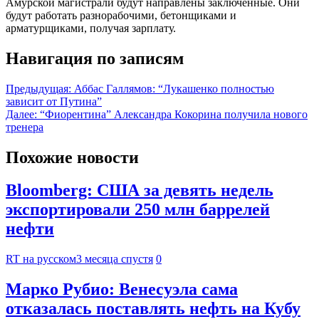
Амурской магистрали будут направлены заключенные. Они
будут работать разнорабочими, бетонщиками и
арматурщиками, получая зарплату.
Навигация по записям
Предыдущая:
Аббас Галлямов: “Лукашенко полностью
зависит от Путина”
Далее:
“Фиорентина” Александра Кокорина получила нового
тренера
Похожие новости
Bloomberg: США за девять недель
экспортировали 250 млн баррелей
нефти
RT на русском
3 месяца спустя
0
Марко Рубио: Венесуэла сама
отказалась поставлять нефть на Кубу