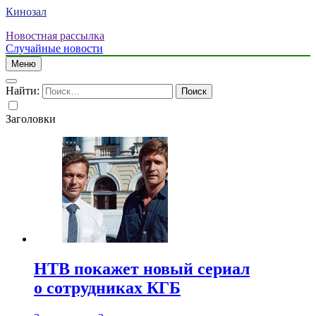
Кинозал
Новостная рассылка
Случайные новости
Меню
Найти:
Заголовки
НТВ покажет новый сериал
о сотрудниках КГБ