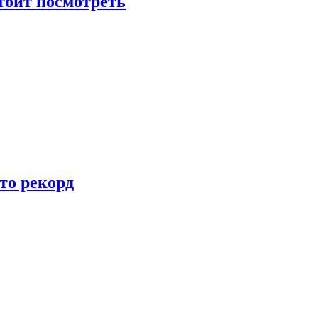
тоит посмотреть
то рекорд