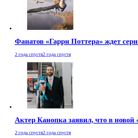
Фанатов «Гарри Поттера» ждет сери
2 года спустя
2 года спустя
Актер Канопка заявил, что в новой 
2 года спустя
2 года спустя