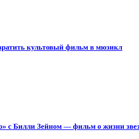
евратить культовый фильм в мюзикл
о» с Билли Зейном — фильм о жизни зве