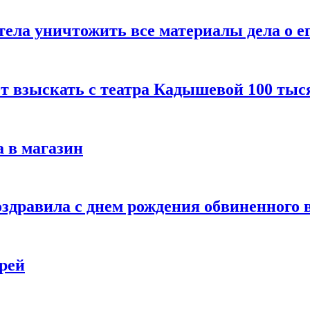
тела уничтожить все материалы дела о е
ет взыскать с театра Кадышевой 100 тыс
 в магазин
дравила с днем рождения обвиненного в
рей