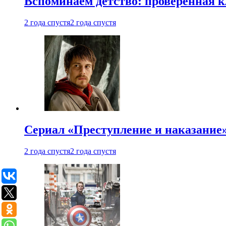
Вспоминаем детство: проверенная к
2 года спустя
2 года спустя
Сериал «Преступление и наказание» 
2 года спустя
2 года спустя