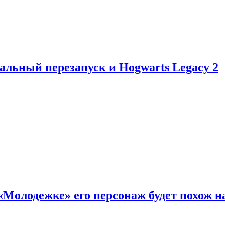
альный перезапуск и Hogwarts Legacy 2
«Молодежке» его персонаж будет похож н