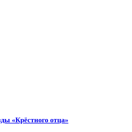
зды «Крёстного отца»