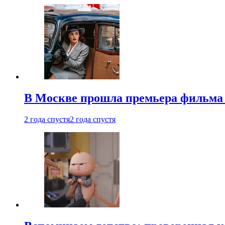
В Москве прошла премьера фильма
2 года спустя
2 года спустя