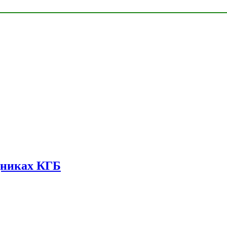
дниках КГБ