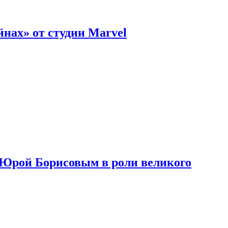
нах» от студии Marvel
с Юрой Борисовым в роли великого