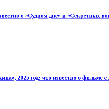
вестно о «Судном дне» и «Секретных вой
на», 2025 год: что известно о фильме 