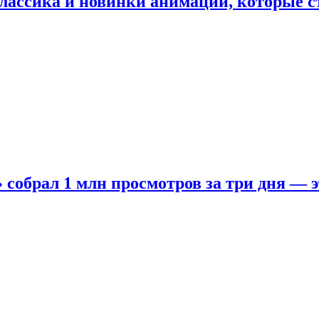
лассика и новинки анимации, которые с
собрал 1 млн просмотров за три дня — э