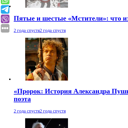
Пятые и шестые «Мстители»: что из
2 года спустя
2 года спустя
«Пророк: История Александра Пушки
поэта
2 года спустя
2 года спустя