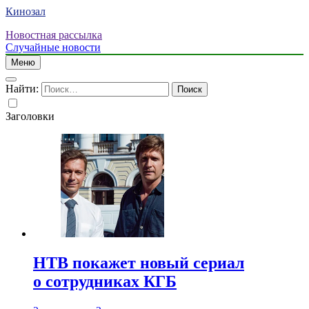
Кинозал
Новостная рассылка
Случайные новости
Меню
Найти:
Заголовки
НТВ покажет новый сериал
о сотрудниках КГБ