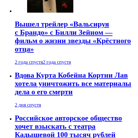
Вышел трейлер «Вальсируя
с Брандо» с Билли Зейном —
фильм о жизни звезды «Крёстного
отца»
2 года спустя
2 года спустя
Вдова Курта Кобейна Кортни Лав
хотела уничтожить все материалы
дела о его смерти
2 дня спустя
Российское авторское общество
хочет взыскать с театра
Кадышевой 100 тысяч рублей