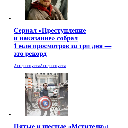
Сериал «Преступление
и наказание» собрал
1 млн просмотров за три дня —
это рекорд
2 года спустя
2 года спустя
Пятые и шестые «Мстители»: