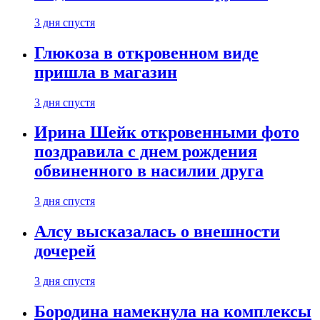
3 дня спустя
Глюкоза в откровенном виде
пришла в магазин
3 дня спустя
Ирина Шейк откровенными фото
поздравила с днем рождения
обвиненного в насилии друга
3 дня спустя
Алсу высказалась о внешности
дочерей
3 дня спустя
Бородина намекнула на комплексы