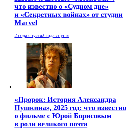
что известно о «Судном дне»
и «Секретных войнах» от студии
Marvel
2 года спустя
2 года спустя
«Пророк: История Александра
Пушкина», 2025 год: что известно
о фильме с Юрой Борисовым
в роли великого поэта