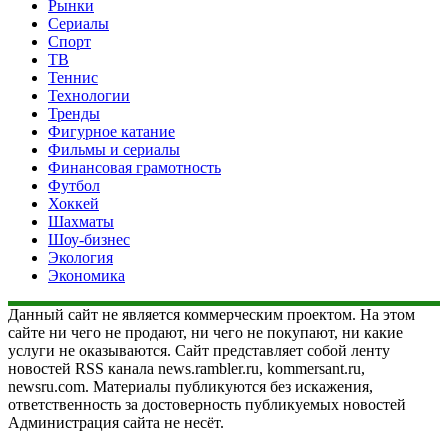
Рынки
Сериалы
Спорт
ТВ
Теннис
Технологии
Тренды
Фигурное катание
Фильмы и сериалы
Финансовая грамотность
Футбол
Хоккей
Шахматы
Шоу-бизнес
Экология
Экономика
Данный сайт не является коммерческим проектом. На этом
сайте ни чего не продают, ни чего не покупают, ни какие
услуги не оказываются. Сайт представляет собой ленту
новостей RSS канала news.rambler.ru, kommersant.ru,
newsru.com. Материалы публикуются без искажения,
ответственность за достоверность публикуемых новостей
Администрация сайта не несёт.