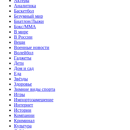
Актеры
Аналитика
Баскетбол
Безумный мир
Биатлон/Лыжи
Бокс/MMA
В мире
В России
Вещи
Военные новости
Волейбол
Гаджеты
Дети
Дом и сад
Еда
Звёзды
Здоровье
Зимние виды спорта
Игры
Импортозамещение
Интернет
Истории
Компании
Криминал
Культура