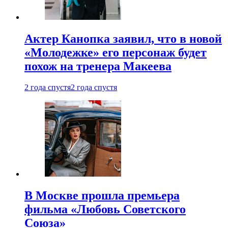
Актер Канопка заявил, что в новой
«Молодежке» его персонаж будет
похож на тренера Макеева
2 года спустя
2 года спустя
В Москве прошла премьера
фильма «Любовь Советского
Союза»