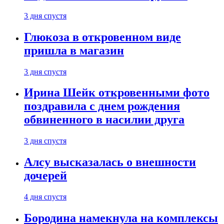
3 дня спустя
Глюкоза в откровенном виде
пришла в магазин
3 дня спустя
Ирина Шейк откровенными фото
поздравила с днем рождения
обвиненного в насилии друга
3 дня спустя
Алсу высказалась о внешности
дочерей
4 дня спустя
Бородина намекнула на комплексы