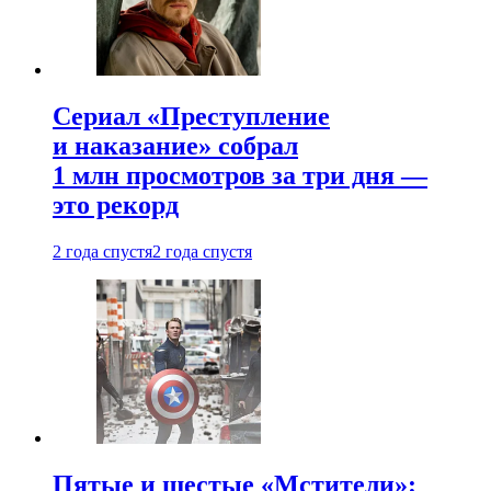
Сериал «Преступление
и наказание» собрал
1 млн просмотров за три дня —
это рекорд
2 года спустя
2 года спустя
Пятые и шестые «Мстители»: