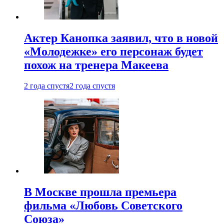
Актер Канопка заявил, что в новой
«Молодежке» его персонаж будет
похож на тренера Макеева
2 года спустя
2 года спустя
В Москве прошла премьера
фильма «Любовь Советского
Союза»