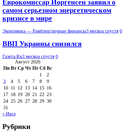
Еврокомиссар Йоргенсен заявил о
самом серьезном энергетическом
кризисе в мире
Экономика — Рамблер/личные финансы
3 месяца спустя
0
ВВП Украины снизился
Газета.Ru
3 месяца спустя
0
Август 2026
Пн
Вт
Ср
Чт
Пт
Сб
Вс
1
2
3
4
5
6
7
8
9
10
11
12
13
14
15
16
17
18
19
20
21
22
23
24
25
26
27
28
29
30
31
« Июл
Рубрики