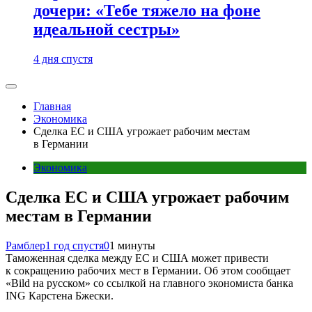
дочери: «Тебе тяжело на фоне
идеальной сестры»
4 дня спустя
Главная
Экономика
Сделка ЕС и США угрожает рабочим местам
в Германии
Экономика
Сделка ЕС и США угрожает рабочим
местам в Германии
Рамблер
1 год спустя
0
1 минуты
Таможенная сделка между ЕС и США может привести
к сокращению рабочих мест в Германии. Об этом сообщает
«Bild на русском» со ссылкой на главного экономиста банка
ING Карстена Бжески.