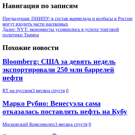
Навигация по записям
Предыдущая:
ПНИПУ: в состав мармелада и колбасы в России
могут входить части насекомых
Далее:
NYT: экономисты усомнились в успехе торговой
политики Трампа
Похожие новости
Bloomberg: США за девять недель
экспортировали 250 млн баррелей
нефти
RT на русском
3 месяца спустя
0
Марко Рубио: Венесуэла сама
отказалась поставлять нефть на Кубу
Московский Комсомолец
3 месяца спустя
0