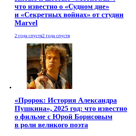
что известно о «Судном дне»
и «Секретных войнах» от студии
Marvel
2 года спустя
2 года спустя
«Пророк: История Александра
Пушкина», 2025 год: что известно
о фильме с Юрой Борисовым
в роли великого поэта