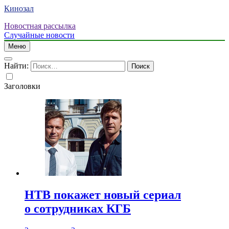
Кинозал
Новостная рассылка
Случайные новости
Меню
Найти:
Заголовки
НТВ покажет новый сериал
о сотрудниках КГБ