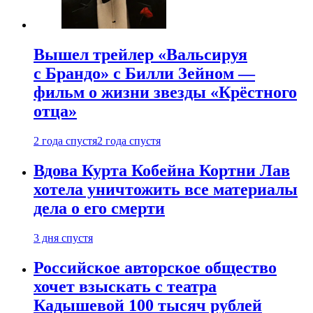
Вышел трейлер «Вальсируя
с Брандо» с Билли Зейном —
фильм о жизни звезды «Крёстного
отца»
2 года спустя
2 года спустя
Вдова Курта Кобейна Кортни Лав
хотела уничтожить все материалы
дела о его смерти
3 дня спустя
Российское авторское общество
хочет взыскать с театра
Кадышевой 100 тысяч рублей