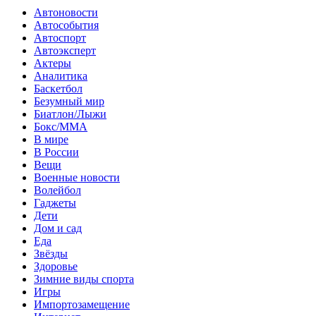
Автоновости
Автособытия
Автоспорт
Автоэксперт
Актеры
Аналитика
Баскетбол
Безумный мир
Биатлон/Лыжи
Бокс/MMA
В мире
В России
Вещи
Военные новости
Волейбол
Гаджеты
Дети
Дом и сад
Еда
Звёзды
Здоровье
Зимние виды спорта
Игры
Импортозамещение