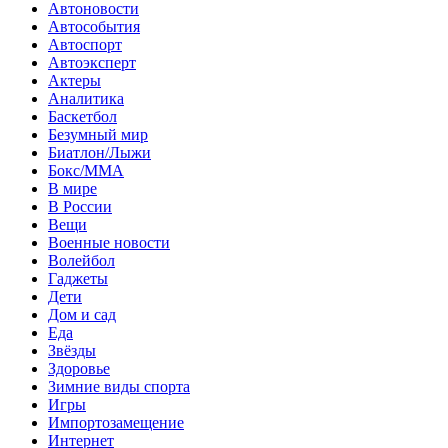
Автоновости
Автособытия
Автоспорт
Автоэксперт
Актеры
Аналитика
Баскетбол
Безумный мир
Биатлон/Лыжи
Бокс/MMA
В мире
В России
Вещи
Военные новости
Волейбол
Гаджеты
Дети
Дом и сад
Еда
Звёзды
Здоровье
Зимние виды спорта
Игры
Импортозамещение
Интернет