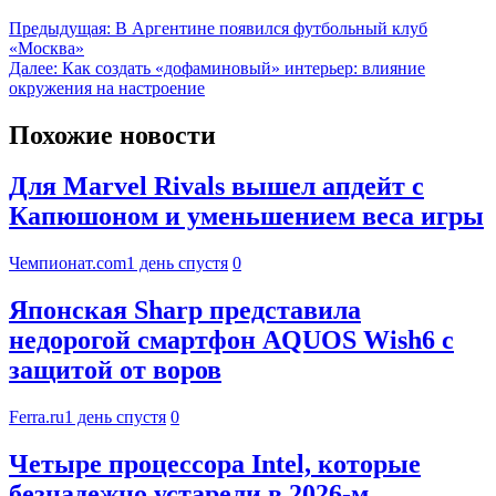
Предыдущая:
В Аргентине появился футбольный клуб
«Москва»
Далее:
Как создать «дофаминовый» интерьер: влияние
окружения на настроение
Похожие новости
Для Marvel Rivals вышел апдейт с
Капюшоном и уменьшением веса игры
Чемпионат.com
1 день спустя
0
Японская Sharp представила
недорогой смартфон AQUOS Wish6 с
защитой от воров
Ferra.ru
1 день спустя
0
Четыре процессора Intel, которые
безнадежно устарели в 2026-м