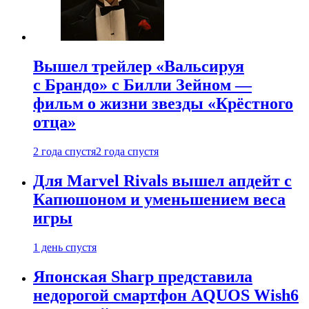
Вышел трейлер «Вальсируя
с Брандо» с Билли Зейном —
фильм о жизни звезды «Крёстного
отца»
2 года спустя
2 года спустя
Для Marvel Rivals вышел апдейт с
Капюшоном и уменьшением веса
игры
1 день спустя
Японская Sharp представила
недорогой смартфон AQUOS Wish6