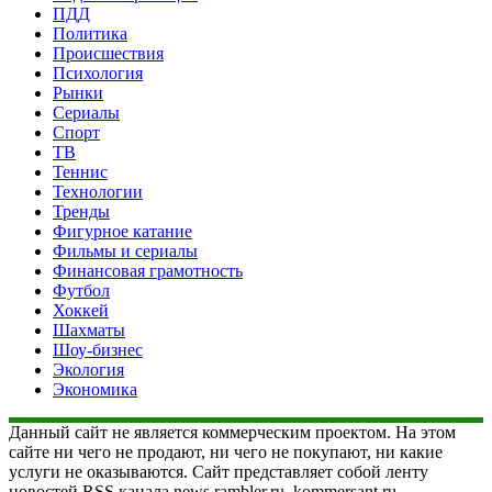
ПДД
Политика
Происшествия
Психология
Рынки
Сериалы
Спорт
ТВ
Теннис
Технологии
Тренды
Фигурное катание
Фильмы и сериалы
Финансовая грамотность
Футбол
Хоккей
Шахматы
Шоу-бизнес
Экология
Экономика
Данный сайт не является коммерческим проектом. На этом
сайте ни чего не продают, ни чего не покупают, ни какие
услуги не оказываются. Сайт представляет собой ленту
новостей RSS канала news.rambler.ru, kommersant.ru,