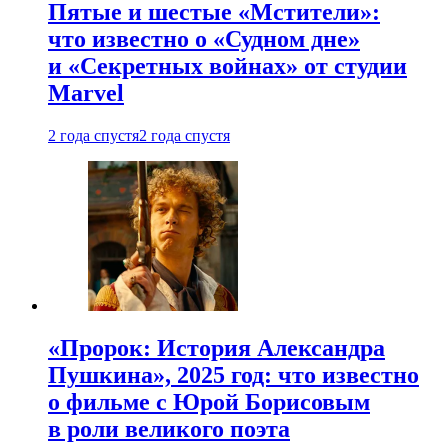
Пятые и шестые «Мстители»:
что известно о «Судном дне»
и «Секретных войнах» от студии
Marvel
2 года спустя
2 года спустя
«Пророк: История Александра
Пушкина», 2025 год: что известно
о фильме с Юрой Борисовым
в роли великого поэта