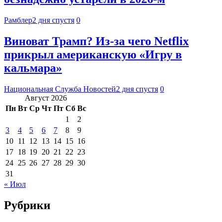
Рамблер
2 дня спустя
0
Виноват Трамп? Из-за чего Netflix
прикрыл американскую «Игру в
кальмара»
Национальная Служба Новостей
2 дня спустя
0
Август 2026
Пн
Вт
Ср
Чт
Пт
Сб
Вс
1
2
3
4
5
6
7
8
9
10
11
12
13
14
15
16
17
18
19
20
21
22
23
24
25
26
27
28
29
30
31
« Июл
Рубрики