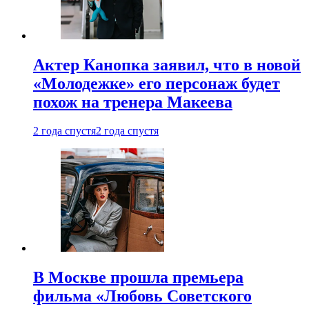
Актер Канопка заявил, что в новой
«Молодежке» его персонаж будет
похож на тренера Макеева
2 года спустя
2 года спустя
В Москве прошла премьера
фильма «Любовь Советского