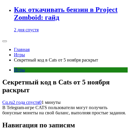
Как откачивать бензин в Project
Zomboid: гайд
2 дня спустя
Главная
Игры
Секретный код в Cats от 5 ноября раскрыт
Игры
Секретный код в Cats от 5 ноября
раскрыт
Cq.ru
2 года спустя
0
1 минуты
В Telegram-игре CATS пользователи могут получить
бонусные монеты на свой баланс, выполняя простые задания.
Навигация по записям