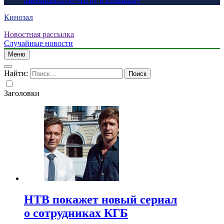
американскую «Игру в кальмара»
Кинозал
Новостная рассылка
Случайные новости
Меню
Найти:
Заголовки
НТВ покажет новый сериал
о сотрудниках КГБ