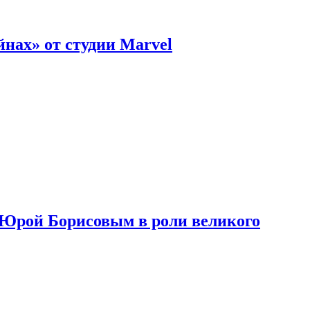
нах» от студии Marvel
с Юрой Борисовым в роли великого