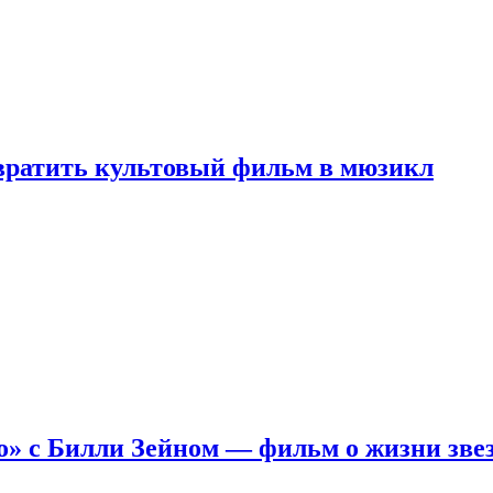
евратить культовый фильм в мюзикл
о» с Билли Зейном — фильм о жизни зве