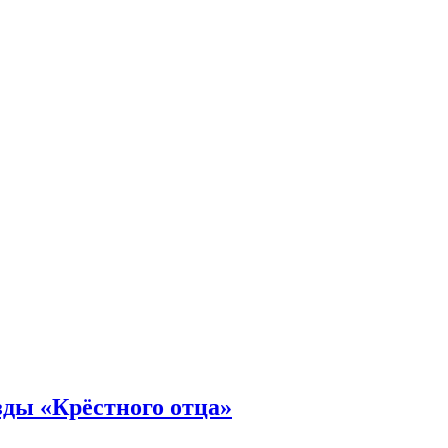
зды «Крёстного отца»