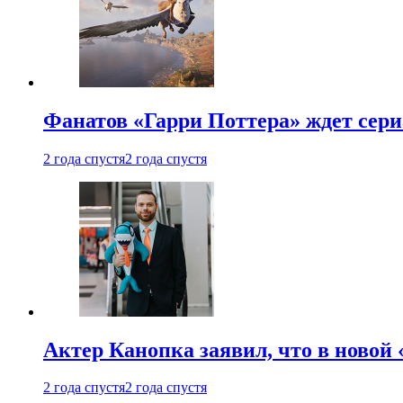
Фанатов «Гарри Поттера» ждет сери
2 года спустя
2 года спустя
Актер Канопка заявил, что в новой 
2 года спустя
2 года спустя