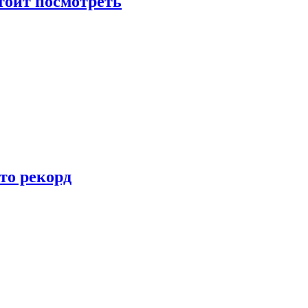
тоит посмотреть
то рекорд