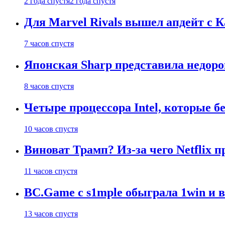
2 года спустя
2 года спустя
Для Marvel Rivals вышел апдейт с
7 часов спустя
Японская Sharp представила недор
8 часов спустя
Четыре процессора Intel, которые б
10 часов спустя
Виноват Трамп? Из-за чего Netflix
11 часов спустя
BC.Game с s1mple обыграла 1win и 
13 часов спустя