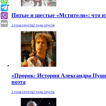
Пятые и шестые «Мстители»: что из
2 года спустя
2 года спустя
«Пророк: История Александра Пушки
поэта
2 года спустя
2 года спустя