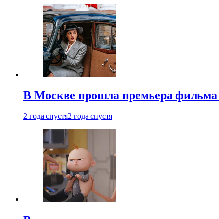
В Москве прошла премьера фильма
2 года спустя
2 года спустя