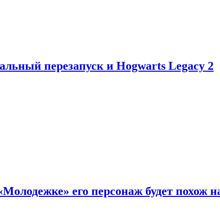
альный перезапуск и Hogwarts Legacy 2
«Молодежке» его персонаж будет похож н