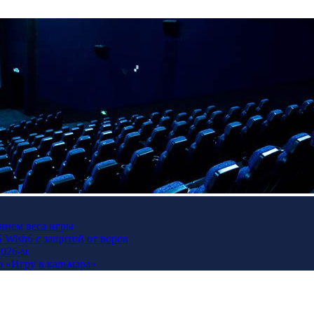
нием веса игры
Wish6 с защитой от воров
2026-м
ю «Игру в кальмара»