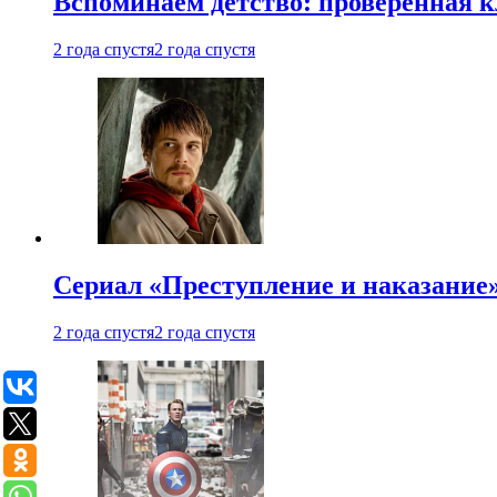
Вспоминаем детство: проверенная к
2 года спустя
2 года спустя
Сериал «Преступление и наказание» 
2 года спустя
2 года спустя