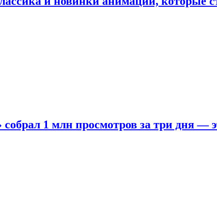
лассика и новинки анимации, которые с
собрал 1 млн просмотров за три дня — э