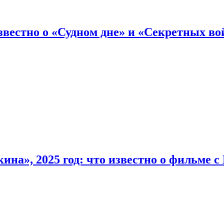
вестно о «Судном дне» и «Секретных вой
на», 2025 год: что известно о фильме 