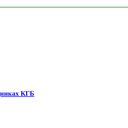
дниках КГБ