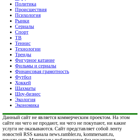
Политика
Происшествия
Психология
Рынки
Сериалы
Спорт
ТВ
Теннис
Технологии
Тренды
Фигурное катание
Фильмы и сериалы
Финансовая грамотность
Футбол
Хоккей
Шахматы
Шоу-бизнес
Экология
Экономика
Данный сайт не является коммерческим проектом. На этом
сайте ни чего не продают, ни чего не покупают, ни какие
услуги не оказываются. Сайт представляет собой ленту
новостей RSS канала news.rambler.ru, kommersant.ru,
newsru.com. Материалы публикуются без искажения,