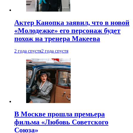
Актер Канопка заявил, что в новой
«Молодежке» его персонаж будет
похож на тренера Макеева
2 года спустя
2 года спустя
В Москве прошла премьера
фильма «Любовь Советского
Союза»