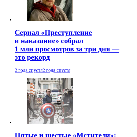
Сериал «Преступление
и наказание» собрал
1 млн просмотров за три дня —
это рекорд
2 года спустя
2 года спустя
Пятые и шестые «Мстители»: