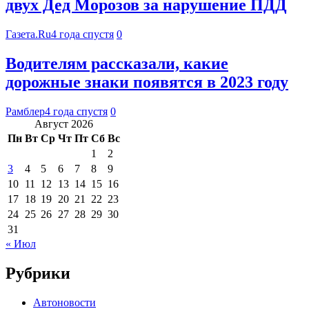
двух Дед Морозов за нарушение ПДД
Газета.Ru
4 года спустя
0
Водителям рассказали, какие
дорожные знаки появятся в 2023 году
Рамблер
4 года спустя
0
Август 2026
Пн
Вт
Ср
Чт
Пт
Сб
Вс
1
2
3
4
5
6
7
8
9
10
11
12
13
14
15
16
17
18
19
20
21
22
23
24
25
26
27
28
29
30
31
« Июл
Рубрики
Автоновости