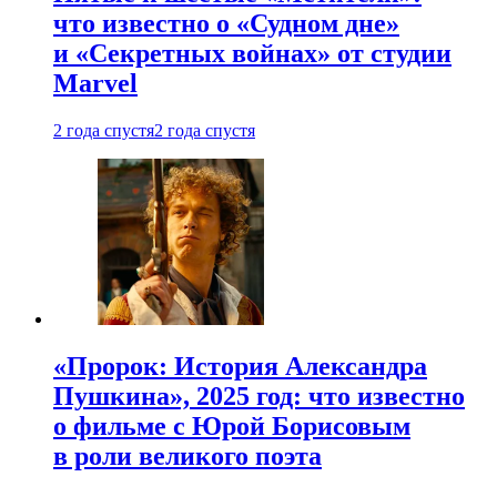
что известно о «Судном дне»
и «Секретных войнах» от студии
Marvel
2 года спустя
2 года спустя
«Пророк: История Александра
Пушкина», 2025 год: что известно
о фильме с Юрой Борисовым
в роли великого поэта