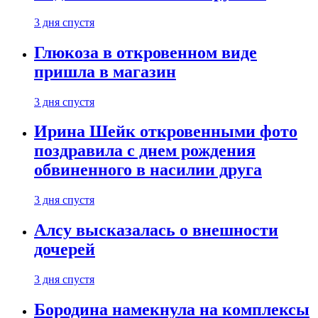
3 дня спустя
Глюкоза в откровенном виде
пришла в магазин
3 дня спустя
Ирина Шейк откровенными фото
поздравила с днем рождения
обвиненного в насилии друга
3 дня спустя
Алсу высказалась о внешности
дочерей
3 дня спустя
Бородина намекнула на комплексы