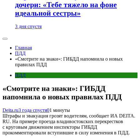
дочери: «Тебе тяжело на фоне
идеальной сестры»
3 дня спустя
Главная
ПДД
«Смотрите на знаки»: ГИБДД напомнила о новых
правилах ПДД
ПДД
«Смотрите на знаки»: ГИБДД
напомнила о новых правилах ПДД
Deita.ru
3 года спустя
0
1 минуты
Штрафы и эвакуация грозят водителям, сообщает ИА DEITA.
RU. На примере проезда владивостокских перекрестков
с круговым движением инспекторы ГИБДД
прокомментировали вступившие в силу изменения в ПДД.