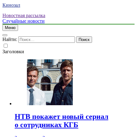
Кинозал
Новостная рассылка
Случайные новости
Меню
Найти:
Заголовки
НТВ покажет новый сериал
о сотрудниках КГБ