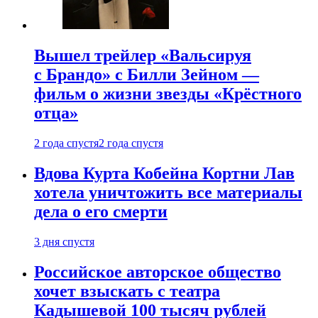
Вышел трейлер «Вальсируя
с Брандо» с Билли Зейном —
фильм о жизни звезды «Крёстного
отца»
2 года спустя
2 года спустя
Вдова Курта Кобейна Кортни Лав
хотела уничтожить все материалы
дела о его смерти
3 дня спустя
Российское авторское общество
хочет взыскать с театра
Кадышевой 100 тысяч рублей