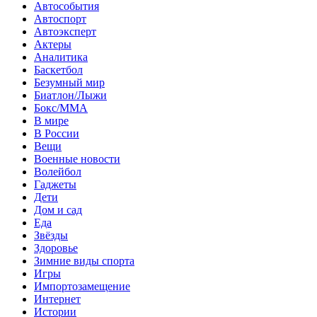
Автособытия
Автоспорт
Автоэксперт
Актеры
Аналитика
Баскетбол
Безумный мир
Биатлон/Лыжи
Бокс/MMA
В мире
В России
Вещи
Военные новости
Волейбол
Гаджеты
Дети
Дом и сад
Еда
Звёзды
Здоровье
Зимние виды спорта
Игры
Импортозамещение
Интернет
Истории