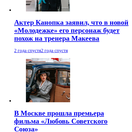
Актер Канопка заявил, что в новой
«Молодежке» его персонаж будет
похож на тренера Макеева
2 года спустя
2 года спустя
В Москве прошла премьера
фильма «Любовь Советского
Союза»