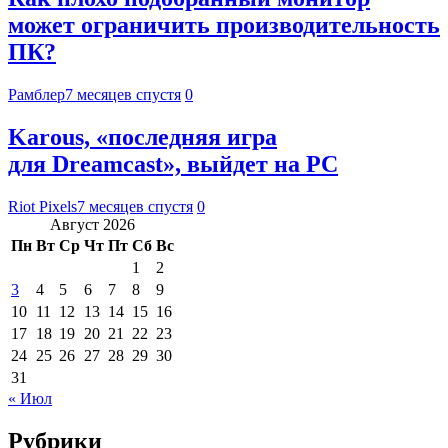
может ограничить производительность
ПК?
Рамблер
7 месяцев спустя
0
Karous, «последняя игра
для Dreamcast», выйдет на PC
Riot Pixels
7 месяцев спустя
0
Август 2026
Пн
Вт
Ср
Чт
Пт
Сб
Вс
1
2
3
4
5
6
7
8
9
10
11
12
13
14
15
16
17
18
19
20
21
22
23
24
25
26
27
28
29
30
31
« Июл
Рубрики