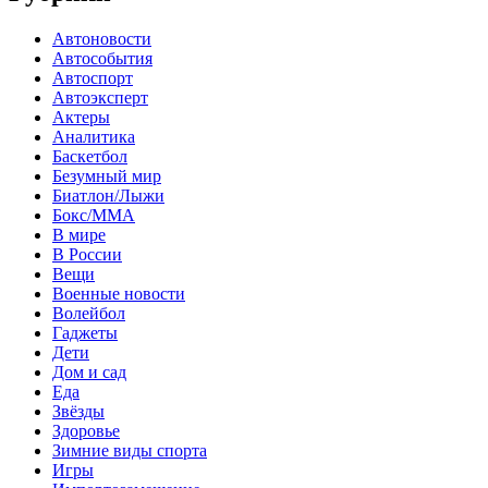
Автоновости
Автособытия
Автоспорт
Автоэксперт
Актеры
Аналитика
Баскетбол
Безумный мир
Биатлон/Лыжи
Бокс/MMA
В мире
В России
Вещи
Военные новости
Волейбол
Гаджеты
Дети
Дом и сад
Еда
Звёзды
Здоровье
Зимние виды спорта
Игры