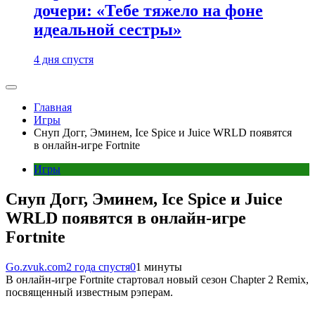
дочери: «Тебе тяжело на фоне
идеальной сестры»
4 дня спустя
Главная
Игры
Снуп Догг, Эминем, Ice Spice и Juice WRLD появятся
в онлайн-игре Fortnite
Игры
Снуп Догг, Эминем, Ice Spice и Juice
WRLD появятся в онлайн-игре
Fortnite
Go.zvuk.com
2 года спустя
0
1 минуты
В онлайн-игре Fortnite стартовал новый сезон Chapter 2 Remix,
посвященный известным рэперам.