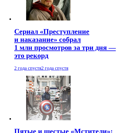
Сериал «Преступление
и наказание» собрал
1 млн просмотров за три дня —
это рекорд
2 года спустя
2 года спустя
Пятые и шестые «Мстители»: