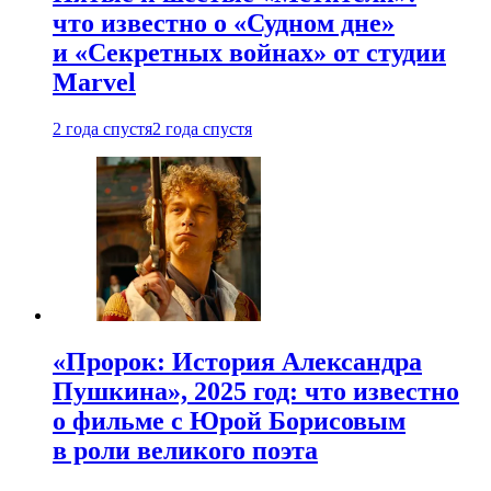
что известно о «Судном дне»
и «Секретных войнах» от студии
Marvel
2 года спустя
2 года спустя
«Пророк: История Александра
Пушкина», 2025 год: что известно
о фильме с Юрой Борисовым
в роли великого поэта