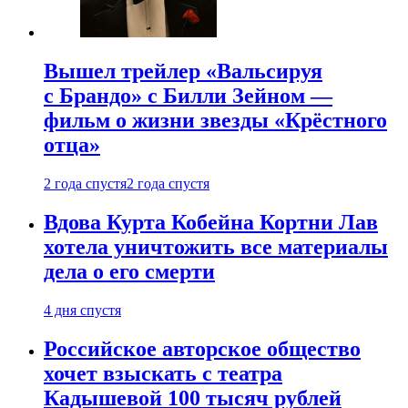
Вышел трейлер «Вальсируя
с Брандо» с Билли Зейном —
фильм о жизни звезды «Крёстного
отца»
2 года спустя
2 года спустя
Вдова Курта Кобейна Кортни Лав
хотела уничтожить все материалы
дела о его смерти
4 дня спустя
Российское авторское общество
хочет взыскать с театра
Кадышевой 100 тысяч рублей