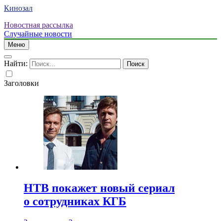
Кинозал
Новостная рассылка
Случайные новости
Меню
Найти:
Заголовки
НТВ покажет новый сериал
о сотрудниках КГБ