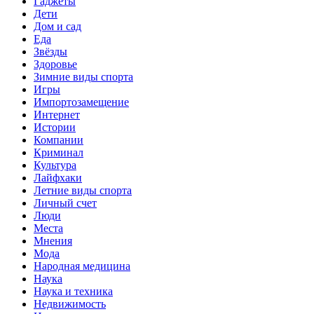
Гаджеты
Дети
Дом и сад
Еда
Звёзды
Здоровье
Зимние виды спорта
Игры
Импортозамещение
Интернет
Истории
Компании
Криминал
Культура
Лайфхаки
Летние виды спорта
Личный счет
Люди
Места
Мнения
Мода
Народная медицина
Наука
Наука и техника
Недвижимость