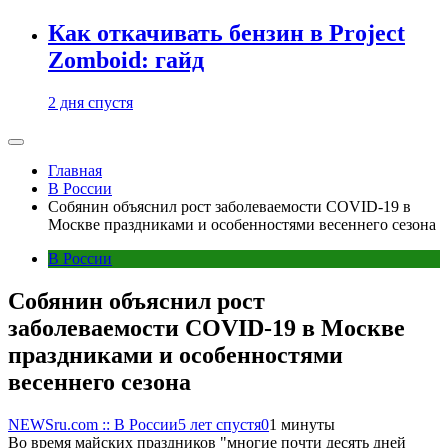
Как откачивать бензин в Project
Zomboid: гайд
2 дня спустя
Главная
В России
Собянин объяснил рост заболеваемости COVID-19 в
Москве праздниками и особенностями весеннего сезона
В России
Собянин объяснил рост
заболеваемости COVID-19 в Москве
праздниками и особенностями
весеннего сезона
NEWSru.com :: В России
5 лет спустя
0
1 минуты
Во время майских праздников "многие почти десять дней