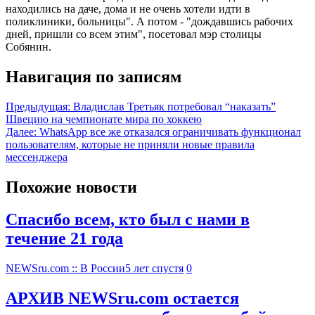
находились на даче, дома и не очень хотели идти в
поликлиники, больницы". А потом - "дождавшись рабочих
дней, пришли со всем этим", посетовал мэр столицы
Собянин.
Навигация по записям
Предыдущая:
Владислав Третьяк потребовал “наказать”
Швецию на чемпионате мира по хоккею
Далее:
WhatsApp все же отказался ограничивать функционал
пользователям, которые не приняли новые правила
мессенджера
Похожие новости
Спасибо всем, кто был с нами в
течение 21 года
NEWSru.com :: В России
5 лет спустя
0
АРХИВ NEWSru.com остается