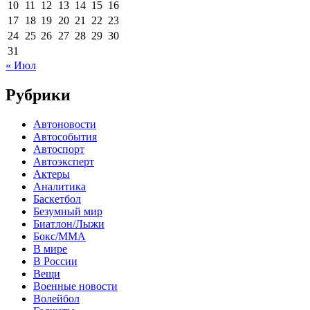
10
11
12
13
14
15
16
17
18
19
20
21
22
23
24
25
26
27
28
29
30
31
« Июл
Рубрики
Автоновости
Автособытия
Автоспорт
Автоэксперт
Актеры
Аналитика
Баскетбол
Безумный мир
Биатлон/Лыжи
Бокс/MMA
В мире
В России
Вещи
Военные новости
Волейбол