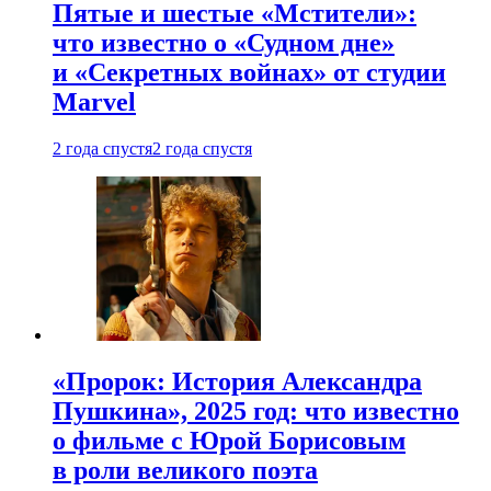
Пятые и шестые «Мстители»:
что известно о «Судном дне»
и «Секретных войнах» от студии
Marvel
2 года спустя
2 года спустя
«Пророк: История Александра
Пушкина», 2025 год: что известно
о фильме с Юрой Борисовым
в роли великого поэта