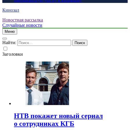
американскую «Игру в кальмара»
Кинозал
Новостная рассылка
Случайные новости
Меню
Найти:
Заголовки
НТВ покажет новый сериал
о сотрудниках КГБ