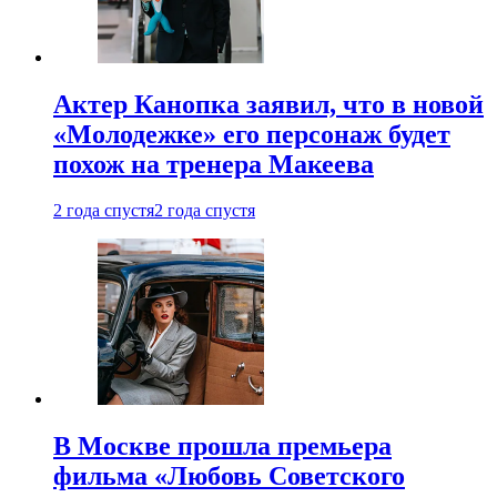
Актер Канопка заявил, что в новой
«Молодежке» его персонаж будет
похож на тренера Макеева
2 года спустя
2 года спустя
В Москве прошла премьера
фильма «Любовь Советского