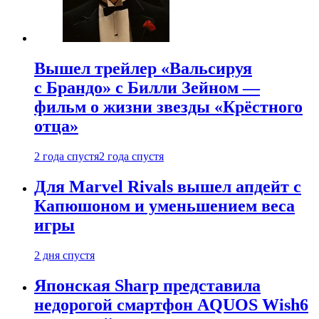
Вышел трейлер «Вальсируя
с Брандо» с Билли Зейном —
фильм о жизни звезды «Крёстного
отца»
2 года спустя
2 года спустя
Для Marvel Rivals вышел апдейт с
Капюшоном и уменьшением веса
игры
2 дня спустя
Японская Sharp представила
недорогой смартфон AQUOS Wish6