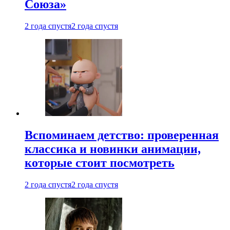
Союза»
2 года спустя
2 года спустя
Вспоминаем детство: проверенная
классика и новинки анимации,
которые стоит посмотреть
2 года спустя
2 года спустя