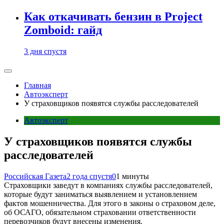
Как откачивать бензин в Project
Zomboid: гайд
3 дня спустя
Главная
Автоэксперт
У страховщиков появятся службы расследователей
Автоэксперт
У страховщиков появятся службы
расследователей
Российская Газета
2 года спустя
0
1 минуты
Страховщики заведут в компаниях службы расследователей,
которые будут заниматься выявлением и установлением
фактов мошенничества. Для этого в законы о страховом деле,
об ОСАГО, обязательном страховании ответственности
перевозчиков будут внесены изменения.