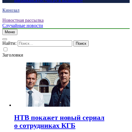
американскую «Игру в кальмара»
Кинозал
Новостная рассылка
Случайные новости
Меню
Найти:
Заголовки
НТВ покажет новый сериал
о сотрудниках КГБ