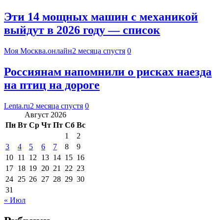
Эти 14 мощных машин с механикой
выйдут в 2026 году — список
Моя Москва.онлайн
2 месяца спустя
0
Россиянам напомнили о рисках наезда
на птиц на дороге
Lenta.ru
2 месяца спустя
0
Август 2026
Пн
Вт
Ср
Чт
Пт
Сб
Вс
1
2
3
4
5
6
7
8
9
10
11
12
13
14
15
16
17
18
19
20
21
22
23
24
25
26
27
28
29
30
31
« Июл