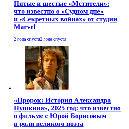
Пятые и шестые «Мстители»:
что известно о «Судном дне»
и «Секретных войнах» от студии
Marvel
2 года спустя
2 года спустя
«Пророк: История Александра
Пушкина», 2025 год: что известно
о фильме с Юрой Борисовым
в роли великого поэта