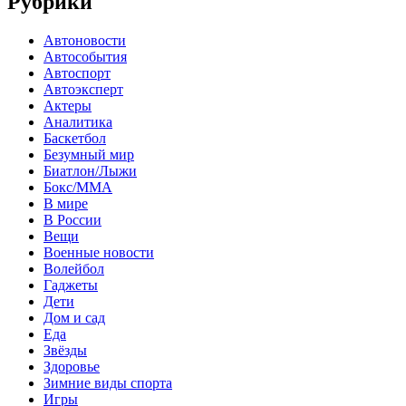
Рубрики
Автоновости
Автособытия
Автоспорт
Автоэксперт
Актеры
Аналитика
Баскетбол
Безумный мир
Биатлон/Лыжи
Бокс/MMA
В мире
В России
Вещи
Военные новости
Волейбол
Гаджеты
Дети
Дом и сад
Еда
Звёзды
Здоровье
Зимние виды спорта
Игры