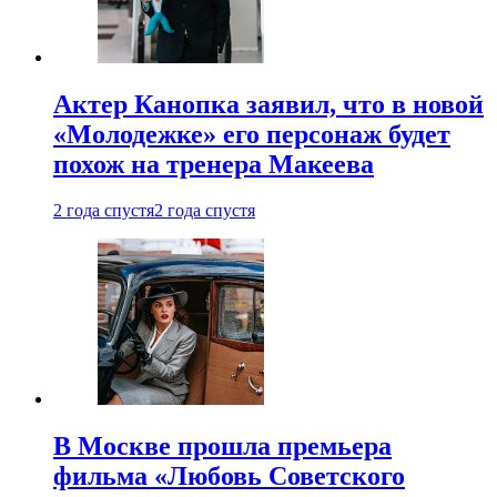
Актер Канопка заявил, что в новой
«Молодежке» его персонаж будет
похож на тренера Макеева
2 года спустя
2 года спустя
В Москве прошла премьера
фильма «Любовь Советского