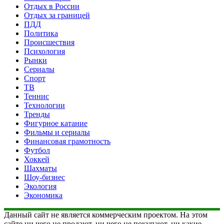
Отдых в России
Отдых за границей
ПДД
Политика
Происшествия
Психология
Рынки
Сериалы
Спорт
ТВ
Теннис
Технологии
Тренды
Фигурное катание
Фильмы и сериалы
Финансовая грамотность
Футбол
Хоккей
Шахматы
Шоу-бизнес
Экология
Экономика
Данный сайт не является коммерческим проектом. На этом
сайте ни чего не продают, ни чего не покупают, ни какие