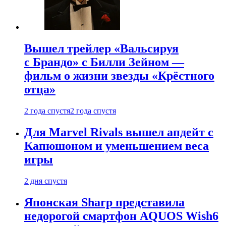
Вышел трейлер «Вальсируя
с Брандо» с Билли Зейном —
фильм о жизни звезды «Крёстного
отца»
2 года спустя
2 года спустя
Для Marvel Rivals вышел апдейт с
Капюшоном и уменьшением веса
игры
2 дня спустя
Японская Sharp представила
недорогой смартфон AQUOS Wish6