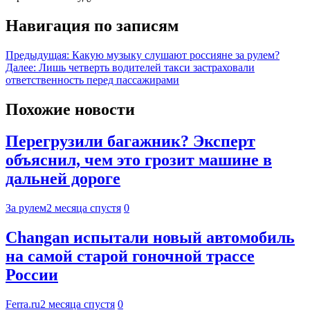
Навигация по записям
Предыдущая:
Какую музыку слушают россияне за рулем?
Далее:
Лишь четверть водителей такси застраховали
ответственность перед пассажирами
Похожие новости
Перегрузили багажник? Эксперт
объяснил, чем это грозит машине в
дальней дороге
За рулем
2 месяца спустя
0
Changan испытали новый автомобиль
на самой старой гоночной трассе
России
Ferra.ru
2 месяца спустя
0