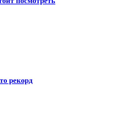
тоит посмотреть
то рекорд