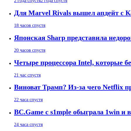
2 года спустя
2 года спустя
Для Marvel Rivals вышел апдейт с
18 часов спустя
Японская Sharp представила недор
20 часов спустя
Четыре процессора Intel, которые б
21 час спустя
Виноват Трамп? Из-за чего Netflix
22 часа спустя
BC.Game с s1mple обыграла 1win и 
24 часа спустя