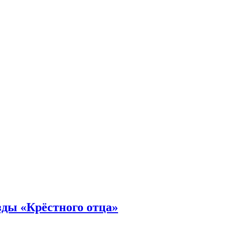
зды «Крёстного отца»