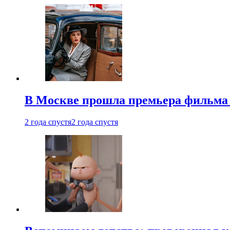
В Москве прошла премьера фильма
2 года спустя
2 года спустя