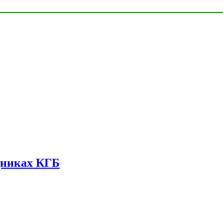
дниках КГБ