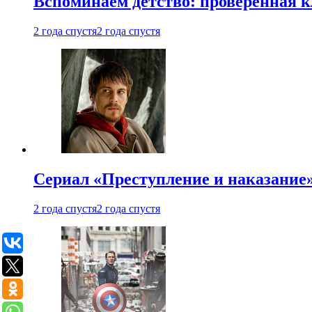
Вспоминаем детство: проверенная к
2 года спустя
2 года спустя
Сериал «Преступление и наказание» 
2 года спустя
2 года спустя