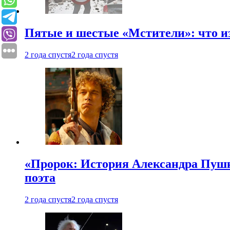
Пятые и шестые «Мстители»: что из
2 года спустя
2 года спустя
«Пророк: История Александра Пушки
поэта
2 года спустя
2 года спустя