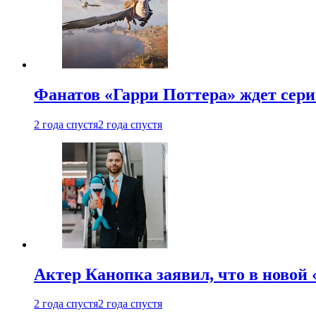
Фанатов «Гарри Поттера» ждет сери
2 года спустя
2 года спустя
Актер Канопка заявил, что в новой 
2 года спустя
2 года спустя