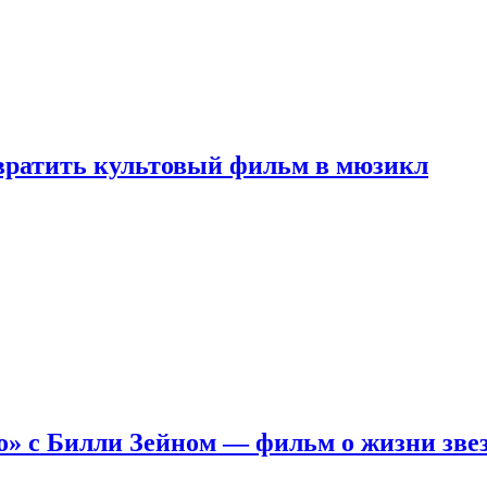
евратить культовый фильм в мюзикл
о» с Билли Зейном — фильм о жизни зве