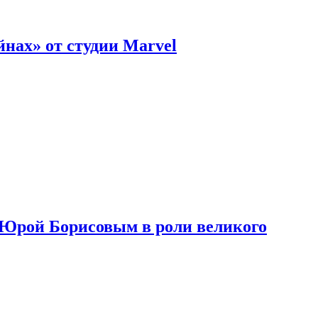
нах» от студии Marvel
с Юрой Борисовым в роли великого