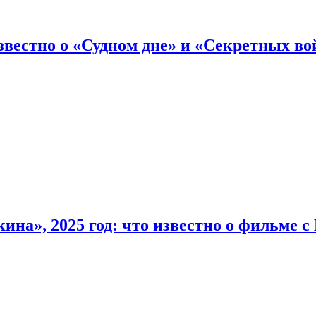
вестно о «Судном дне» и «Секретных вой
на», 2025 год: что известно о фильме 