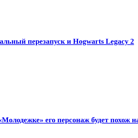
альный перезапуск и Hogwarts Legacy 2
«Молодежке» его персонаж будет похож н