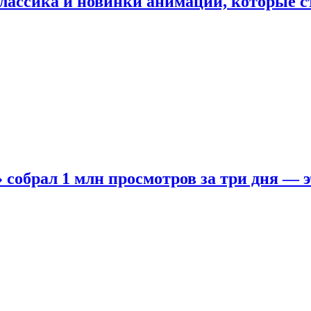
лассика и новинки анимации, которые с
собрал 1 млн просмотров за три дня — э