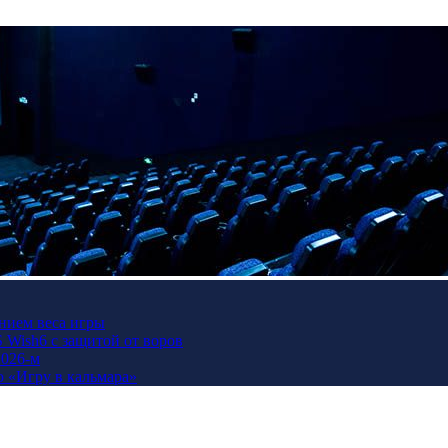
нием веса игры
Wish6 с защитой от воров
2026-м
ю «Игру в кальмара»