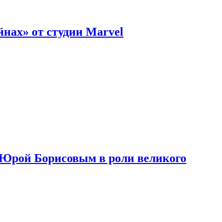
нах» от студии Marvel
с Юрой Борисовым в роли великого