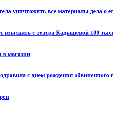
тела уничтожить все материалы дела о е
ет взыскать с театра Кадышевой 100 тыс
 в магазин
дравила с днем рождения обвиненного в
рей