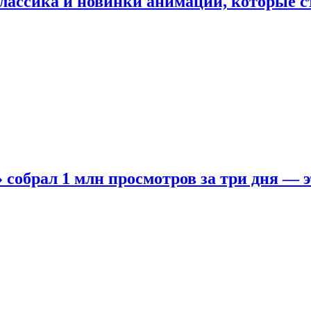
лассика и новинки анимации, которые с
собрал 1 млн просмотров за три дня — э