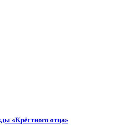
зды «Крёстного отца»