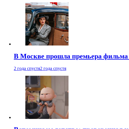
В Москве прошла премьера фильма
2 года спустя
2 года спустя