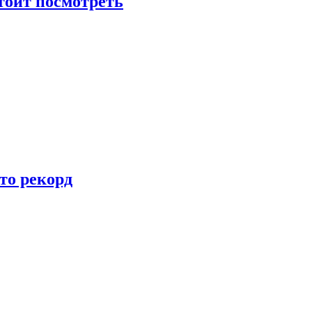
тоит посмотреть
то рекорд