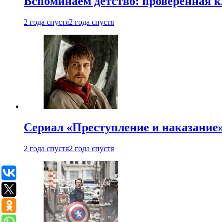
Вспоминаем детство: проверенная к
2 года спустя
2 года спустя
Сериал «Преступление и наказание» 
2 года спустя
2 года спустя