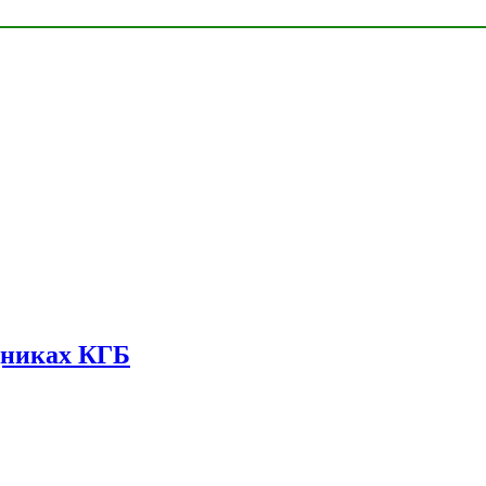
дниках КГБ