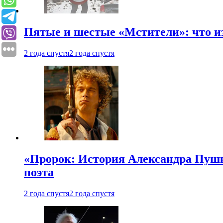
Пятые и шестые «Мстители»: что из
2 года спустя
2 года спустя
«Пророк: История Александра Пушки
поэта
2 года спустя
2 года спустя