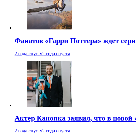
Фанатов «Гарри Поттера» ждет сери
2 года спустя
2 года спустя
Актер Канопка заявил, что в новой 
2 года спустя
2 года спустя