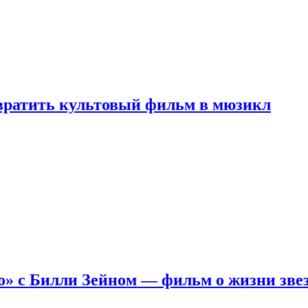
евратить культовый фильм в мюзикл
о» с Билли Зейном — фильм о жизни зве