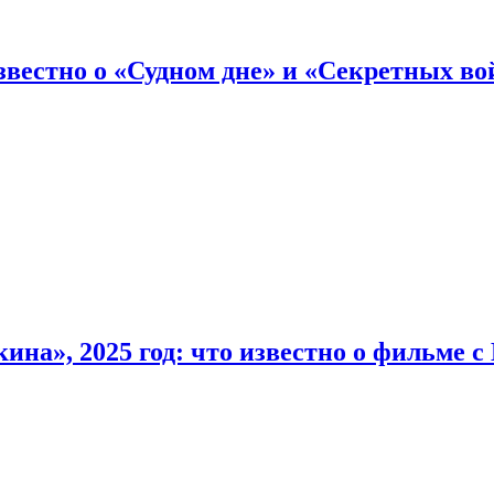
вестно о «Судном дне» и «Секретных вой
на», 2025 год: что известно о фильме 