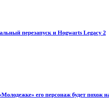
альный перезапуск и Hogwarts Legacy 2
«Молодежке» его персонаж будет похож н