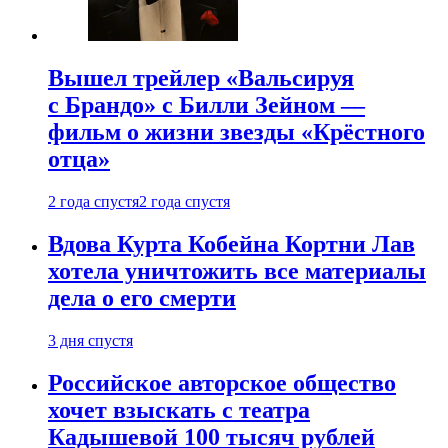
Вышел трейлер «Вальсируя
с Брандо» с Билли Зейном —
фильм о жизни звезды «Крёстного
отца»
2 года спустя
2 года спустя
Вдова Курта Кобейна Кортни Лав
хотела уничтожить все материалы
дела о его смерти
3 дня спустя
Российское авторское общество
хочет взыскать с театра
Кадышевой 100 тысяч рублей