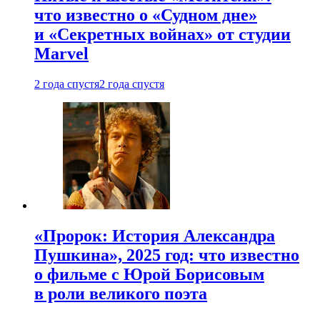
что известно о «Судном дне»
и «Секретных войнах» от студии
Marvel
2 года спустя
2 года спустя
«Пророк: История Александра
Пушкина», 2025 год: что известно
о фильме с Юрой Борисовым
в роли великого поэта