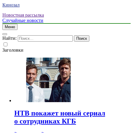
Кинозал
Новостная рассылка
Случайные новости
Меню
Найти:
Заголовки
НТВ покажет новый сериал
о сотрудниках КГБ