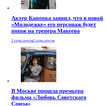
Актер Канопка заявил, что в новой
«Молодежке» его персонаж будет
похож на тренера Макеева
2 года спустя
2 года спустя
В Москве прошла премьера
фильма «Любовь Советского
Союза»