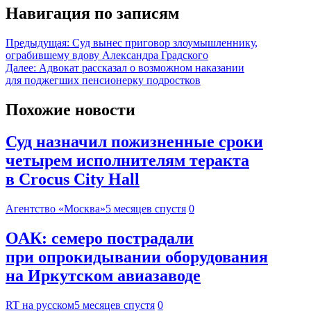
Навигация по записям
Предыдущая:
Суд вынес приговор злоумышленнику,
ограбившему вдову Александра Градского
Далее:
Адвокат рассказал о возможном наказании
для поджегших пенсионерку подростков
Похожие новости
Суд назначил пожизненные сроки
четырем исполнителям теракта
в Crocus City Hall
Агентство «Москва»
5 месяцев спустя
0
ОАК: семеро пострадали
при опрокидывании оборудования
на Иркутском авиазаводе
RT на русском
5 месяцев спустя
0