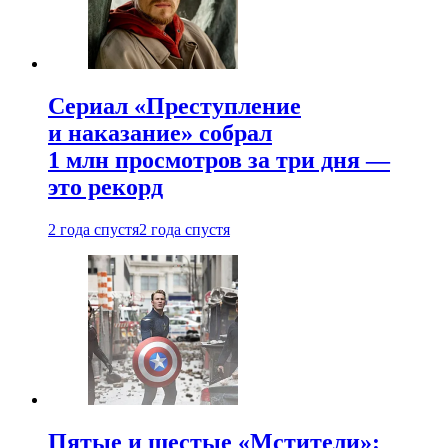
Сериал «Преступление
и наказание» собрал
1 млн просмотров за три дня —
это рекорд
2 года спустя
2 года спустя
Пятые и шестые «Мстители»: