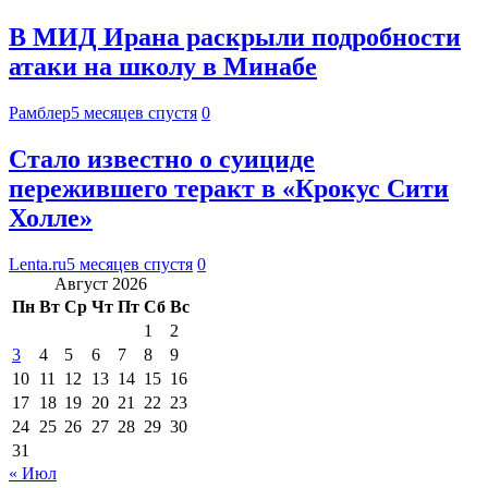
В МИД Ирана раскрыли подробности
атаки на школу в Минабе
Рамблер
5 месяцев спустя
0
Стало известно о суициде
пережившего теракт в «Крокус Сити
Холле»
Lenta.ru
5 месяцев спустя
0
Август 2026
Пн
Вт
Ср
Чт
Пт
Сб
Вс
1
2
3
4
5
6
7
8
9
10
11
12
13
14
15
16
17
18
19
20
21
22
23
24
25
26
27
28
29
30
31
« Июл