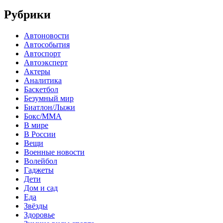
Рубрики
Автоновости
Автособытия
Автоспорт
Автоэксперт
Актеры
Аналитика
Баскетбол
Безумный мир
Биатлон/Лыжи
Бокс/MMA
В мире
В России
Вещи
Военные новости
Волейбол
Гаджеты
Дети
Дом и сад
Еда
Звёзды
Здоровье