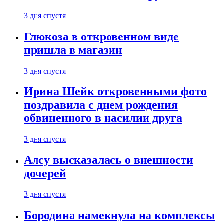
3 дня спустя
Глюкоза в откровенном виде
пришла в магазин
3 дня спустя
Ирина Шейк откровенными фото
поздравила с днем рождения
обвиненного в насилии друга
3 дня спустя
Алсу высказалась о внешности
дочерей
3 дня спустя
Бородина намекнула на комплексы