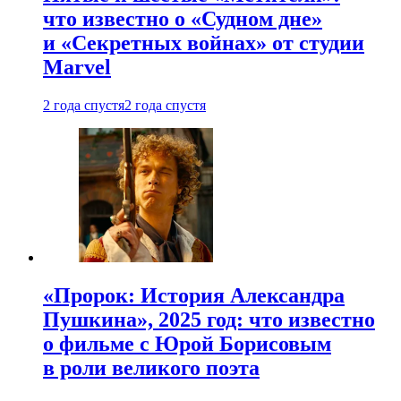
что известно о «Судном дне»
и «Секретных войнах» от студии
Marvel
2 года спустя
2 года спустя
«Пророк: История Александра
Пушкина», 2025 год: что известно
о фильме с Юрой Борисовым
в роли великого поэта