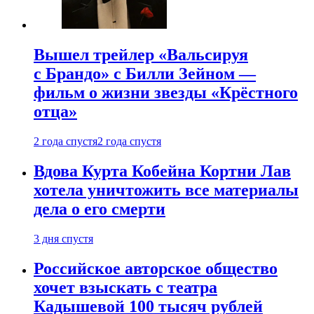
Вышел трейлер «Вальсируя
с Брандо» с Билли Зейном —
фильм о жизни звезды «Крёстного
отца»
2 года спустя
2 года спустя
Вдова Курта Кобейна Кортни Лав
хотела уничтожить все материалы
дела о его смерти
3 дня спустя
Российское авторское общество
хочет взыскать с театра
Кадышевой 100 тысяч рублей