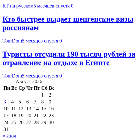
RT на русском
5 месяцев спустя
0
Кто быстрее выдает шенгенские визы
россиянам
TourDom
5 месяцев спустя
0
Туристы отсудили 190 тысяч рублей за
отравление на отдыхе в Египте
TourDom
5 месяцев спустя
0
Август 2026
Пн
Вт
Ср
Чт
Пт
Сб
Вс
1
2
3
4
5
6
7
8
9
10
11
12
13
14
15
16
17
18
19
20
21
22
23
24
25
26
27
28
29
30
31
« Июл