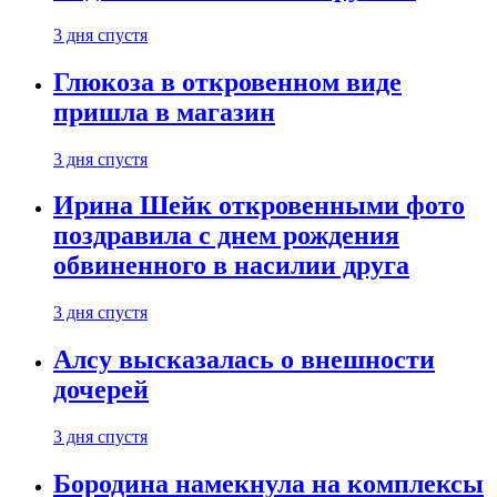
3 дня спустя
Глюкоза в откровенном виде
пришла в магазин
3 дня спустя
Ирина Шейк откровенными фото
поздравила с днем рождения
обвиненного в насилии друга
3 дня спустя
Алсу высказалась о внешности
дочерей
3 дня спустя
Бородина намекнула на комплексы