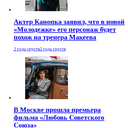
Актер Канопка заявил, что в новой
«Молодежке» его персонаж будет
похож на тренера Макеева
2 года спустя
2 года спустя
В Москве прошла премьера
фильма «Любовь Советского
Союза»