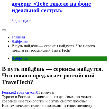
дочери: «Тебе тяжело на фоне
идеальной сестры»
3 дня спустя
Главная
Лайфхаки
В путь пойдёшь — сервисы найдутся. Что нового
предлагает российский TravelTech?
Лайфхаки
В путь пойдёшь — сервисы найдутся.
Что нового предлагает российский
TravelTech?
Ferra.ru
2 года спустя
0
1 минуты
Туризм в России — занятие не из дешёвых, но может
современные технологии и с этим смогут помочь?
Как технические новинки позволят путешественнику