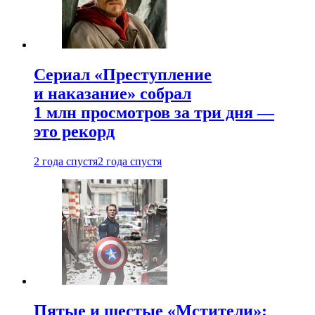
Сериал «Преступление
и наказание» собрал
1 млн просмотров за три дня —
это рекорд
2 года спустя
2 года спустя
Пятые и шестые «Мстители»: