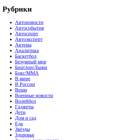
Рубрики
Автоновости
Автособытия
Автоспорт
Автоэксперт
Актеры
Аналитика
Баскетбол
Безумный мир
Биатлон/Лыжи
Бокс/MMA
В мире
В России
Вещи
Военные новости
Волейбол
Гаджеты
Дети
Дом и сад
Еда
Звёзды
Здоровье