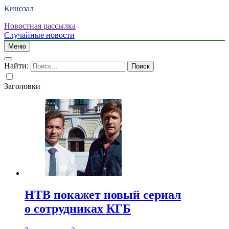
Кинозал
Новостная рассылка
Случайные новости
Меню
Найти:
Заголовки
НТВ покажет новый сериал
о сотрудниках КГБ