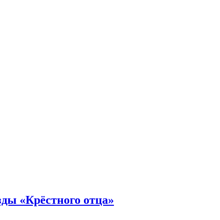
зды «Крёстного отца»