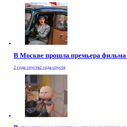
В Москве прошла премьера фильма
2 года спустя
2 года спустя