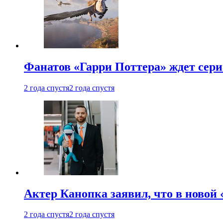
Фанатов «Гарри Поттера» ждет сери
2 года спустя
2 года спустя
Актер Канопка заявил, что в новой 
2 года спустя
2 года спустя