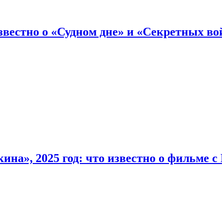
вестно о «Судном дне» и «Секретных вой
на», 2025 год: что известно о фильме 