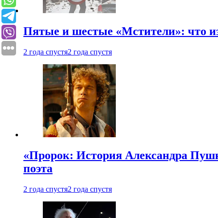
Пятые и шестые «Мстители»: что из
2 года спустя
2 года спустя
«Пророк: История Александра Пушки
поэта
2 года спустя
2 года спустя