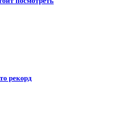
тоит посмотреть
то рекорд