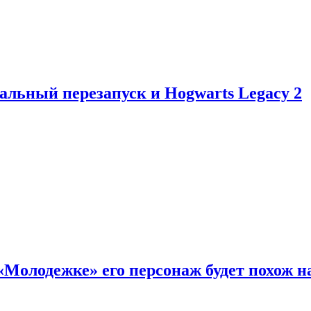
альный перезапуск и Hogwarts Legacy 2
«Молодежке» его персонаж будет похож н