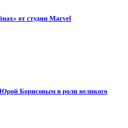
нах» от студии Marvel
с Юрой Борисовым в роли великого