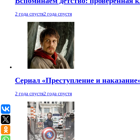
Вспоминаем детство: проверенная к
2 года спустя
2 года спустя
Сериал «Преступление и наказание» 
2 года спустя
2 года спустя