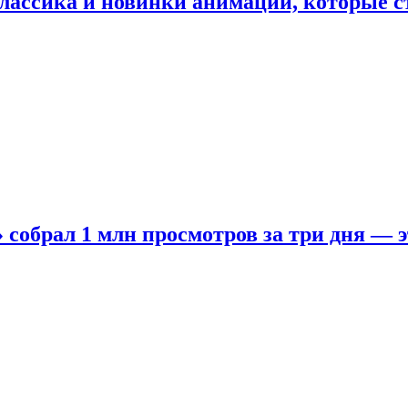
лассика и новинки анимации, которые с
собрал 1 млн просмотров за три дня — э