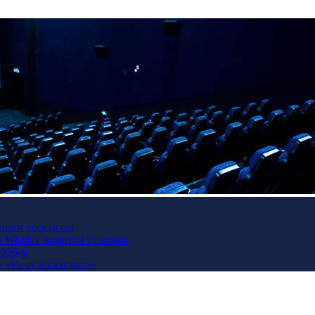
нием веса игры
Wish6 с защитой от воров
2026-м
ю «Игру в кальмара»