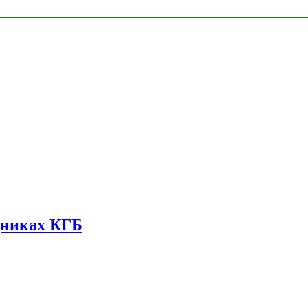
дниках КГБ