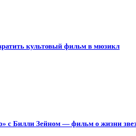
евратить культовый фильм в мюзикл
о» с Билли Зейном — фильм о жизни зве