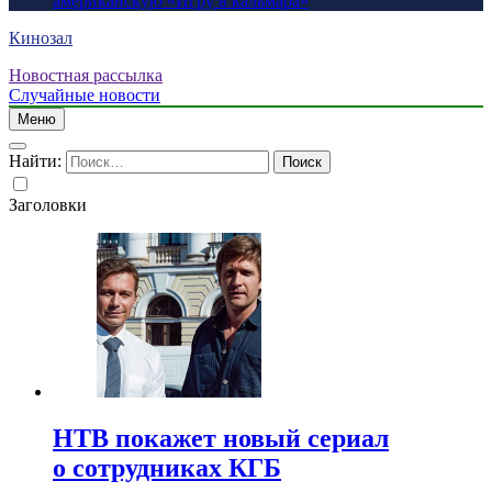
американскую «Игру в кальмара»
Кинозал
Новостная рассылка
Случайные новости
Меню
Найти:
Заголовки
НТВ покажет новый сериал
о сотрудниках КГБ