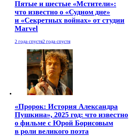
Пятые и шестые «Мстители»:
что известно о «Судном дне»
и «Секретных войнах» от студии
Marvel
2 года спустя
2 года спустя
«Пророк: История Александра
Пушкина», 2025 год: что известно
о фильме с Юрой Борисовым
в роли великого поэта