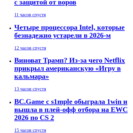
с защитой от воров
11 часов спустя
Четыре процессора Intel, которые
безнадежно устарели в 2026-м
12 часов спустя
Виноват Трамп? Из-за чего Netflix
прикрыл американскую «Игру в
кальмара»
13 часов спустя
BC.Game с s1mple обыграла 1win и
вышла в плей-офф отбора на EWC
2026 по CS 2
15 часов спустя