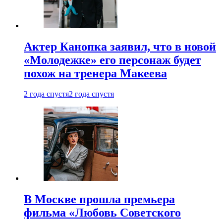
Актер Канопка заявил, что в новой
«Молодежке» его персонаж будет
похож на тренера Макеева
2 года спустя
2 года спустя
В Москве прошла премьера
фильма «Любовь Советского