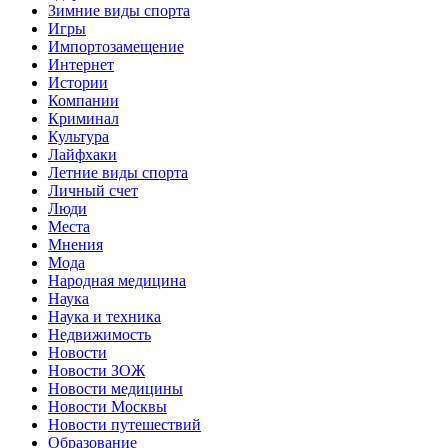
Зимние виды спорта
Игры
Импортозамещение
Интернет
Истории
Компании
Криминал
Культура
Лайфхаки
Летние виды спорта
Личный счет
Люди
Места
Мнения
Мода
Народная медицина
Наука
Наука и техника
Недвижимость
Новости
Новости ЗОЖ
Новости медицины
Новости Москвы
Новости путешествий
Образование