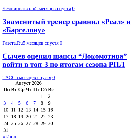
Чемпионат.com
5 месяцев спустя
0
Знаменитый тренер сравнил «Реал» и
«Барселону»
Газета.Ru
5 месяцев спустя
0
Сычев оценил шансы “Локомотива”
войти в топ-3 по итогам сезона РПЛ
ТАСС
5 месяцев спустя
0
Август 2026
Пн
Вт
Ср
Чт
Пт
Сб
Вс
1
2
3
4
5
6
7
8
9
10
11
12
13
14
15
16
17
18
19
20
21
22
23
24
25
26
27
28
29
30
31
« Июл