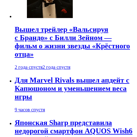
Вышел трейлер «Вальсируя
с Брандо» с Билли Зейном —
фильм о жизни звезды «Крёстного
отца»
2 года спустя
2 года спустя
Для Marvel Rivals вышел апдейт с
Капюшоном и уменьшением веса
игры
9 часов спустя
Японская Sharp представила
недорогой смартфон AQUOS Wish6