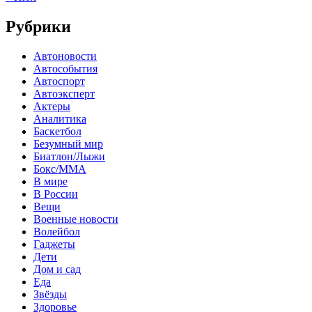
Рубрики
Автоновости
Автособытия
Автоспорт
Автоэксперт
Актеры
Аналитика
Баскетбол
Безумный мир
Биатлон/Лыжи
Бокс/MMA
В мире
В России
Вещи
Военные новости
Волейбол
Гаджеты
Дети
Дом и сад
Еда
Звёзды
Здоровье