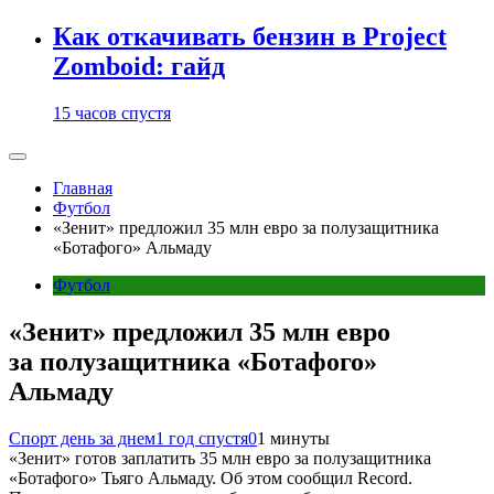
Как откачивать бензин в Project
Zomboid: гайд
15 часов спустя
Главная
Футбол
«Зенит» предложил 35 млн евро за полузащитника
«Ботафого» Альмаду
Футбол
«Зенит» предложил 35 млн евро
за полузащитника «Ботафого»
Альмаду
Спорт день за днем
1 год спустя
0
1 минуты
«Зенит» готов заплатить 35 млн евро за полузащитника
«Ботафого» Тьяго Альмаду. Об этом сообщил Record.