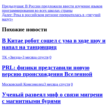
Предыдущая:
В России предложили ввести изучение языков
программирования во всех школах страны
Далее:
Река в российском регионе превратилась в «тягучий
мазут»
Похожие новости
В Китае робот сошел с ума в ходе шоу и
напал на танцовщиц
ТК «Звезда»
3 месяца спустя
0
PRL: физики представили новую
версию происхождения Вселенной
Московский Комсомолец
3 месяца спустя
0
Ученый развеял миф о связи мигрени
с магнитными бурями