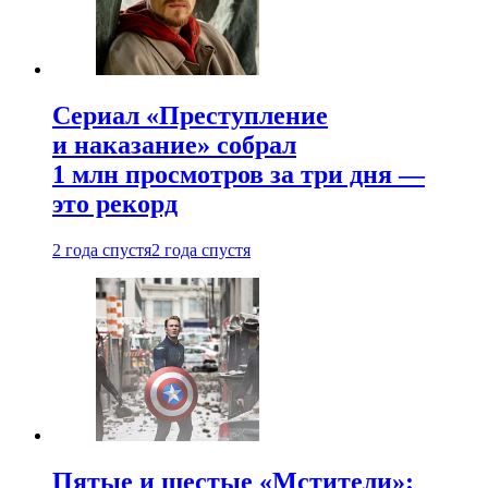
Сериал «Преступление
и наказание» собрал
1 млн просмотров за три дня —
это рекорд
2 года спустя
2 года спустя
Пятые и шестые «Мстители»: