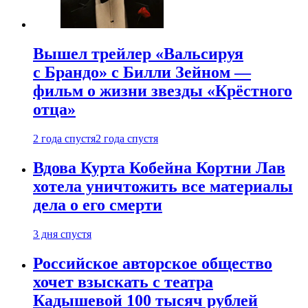
Вышел трейлер «Вальсируя
с Брандо» с Билли Зейном —
фильм о жизни звезды «Крёстного
отца»
2 года спустя
2 года спустя
Вдова Курта Кобейна Кортни Лав
хотела уничтожить все материалы
дела о его смерти
3 дня спустя
Российское авторское общество
хочет взыскать с театра
Кадышевой 100 тысяч рублей