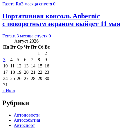
Газета.Ru
3 месяца спустя
0
Портативная консоль Anbernic
с поворотным экраном выйдет 11 мая
Ferra.ru
3 месяца спустя
0
Август 2026
Пн
Вт
Ср
Чт
Пт
Сб
Вс
1
2
3
4
5
6
7
8
9
10
11
12
13
14
15
16
17
18
19
20
21
22
23
24
25
26
27
28
29
30
31
« Июл
Рубрики
Автоновости
Автособытия
Автоспорт