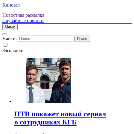
Кинозал
Новостная рассылка
Случайные новости
Меню
Найти:
Заголовки
НТВ покажет новый сериал
о сотрудниках КГБ