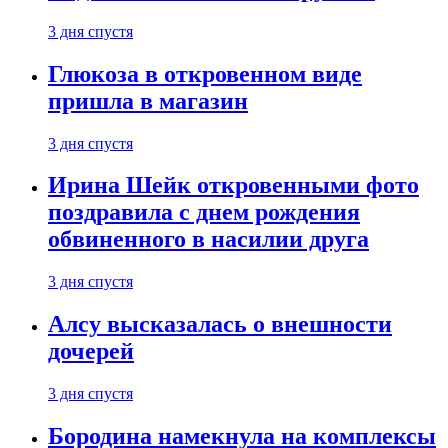
3 дня спустя
Глюкоза в откровенном виде
пришла в магазин
3 дня спустя
Ирина Шейк откровенными фото
поздравила с днем рождения
обвиненного в насилии друга
3 дня спустя
Алсу высказалась о внешности
дочерей
3 дня спустя
Бородина намекнула на комплексы