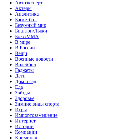
Автоэксперт
Актеры
Аналитика
Баскетбол
Безумный мир
Биатлон/Лыжи
Бокс/MMA
В мире
В России
Вещи
Военные новости
Волейбол
Гаджеты
Дети
Дом и сад
Еда
Звёзды
Здоровье
Зимние виды спорта
Игры
Импортозамещение
Интернет
Истории
Компании
Криминал