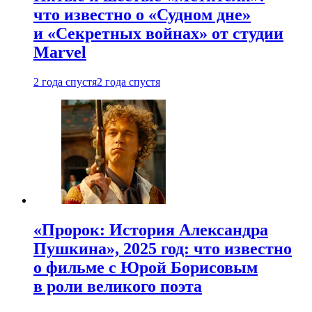
что известно о «Судном дне»
и «Секретных войнах» от студии
Marvel
2 года спустя
2 года спустя
«Пророк: История Александра
Пушкина», 2025 год: что известно
о фильме с Юрой Борисовым
в роли великого поэта