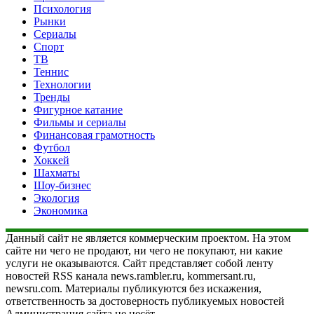
Психология
Рынки
Сериалы
Спорт
ТВ
Теннис
Технологии
Тренды
Фигурное катание
Фильмы и сериалы
Финансовая грамотность
Футбол
Хоккей
Шахматы
Шоу-бизнес
Экология
Экономика
Данный сайт не является коммерческим проектом. На этом
сайте ни чего не продают, ни чего не покупают, ни какие
услуги не оказываются. Сайт представляет собой ленту
новостей RSS канала news.rambler.ru, kommersant.ru,
newsru.com. Материалы публикуются без искажения,
ответственность за достоверность публикуемых новостей
Администрация сайта не несёт.