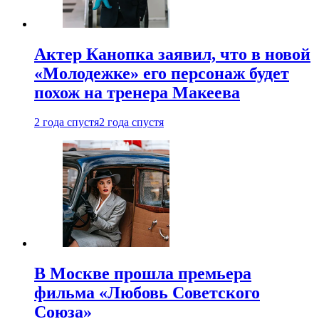
Актер Канопка заявил, что в новой
«Молодежке» его персонаж будет
похож на тренера Макеева
2 года спустя
2 года спустя
В Москве прошла премьера
фильма «Любовь Советского
Союза»