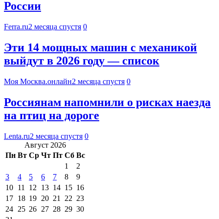
России
Ferra.ru
2 месяца спустя
0
Эти 14 мощных машин с механикой
выйдут в 2026 году — список
Моя Москва.онлайн
2 месяца спустя
0
Россиянам напомнили о рисках наезда
на птиц на дороге
Lenta.ru
2 месяца спустя
0
Август 2026
Пн
Вт
Ср
Чт
Пт
Сб
Вс
1
2
3
4
5
6
7
8
9
10
11
12
13
14
15
16
17
18
19
20
21
22
23
24
25
26
27
28
29
30