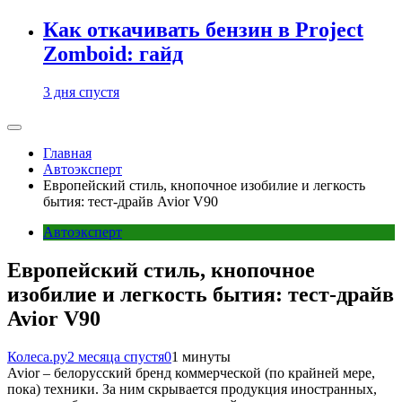
Как откачивать бензин в Project
Zomboid: гайд
3 дня спустя
Главная
Автоэксперт
Европейский стиль, кнопочное изобилие и легкость
бытия: тест-драйв Avior V90
Автоэксперт
Европейский стиль, кнопочное
изобилие и легкость бытия: тест-драйв
Avior V90
Колеса.ру
2 месяца спустя
0
1 минуты
Avior – белорусский бренд коммерческой (по крайней мере,
пока) техники. За ним скрывается продукция иностранных,