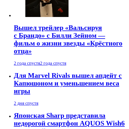
Вышел трейлер «Вальсируя
с Брандо» с Билли Зейном —
фильм о жизни звезды «Крёстного
отца»
2 года спустя
2 года спустя
Для Marvel Rivals вышел апдейт с
Капюшоном и уменьшением веса
игры
2 дня спустя
Японская Sharp представила
недорогой смартфон AQUOS Wish6