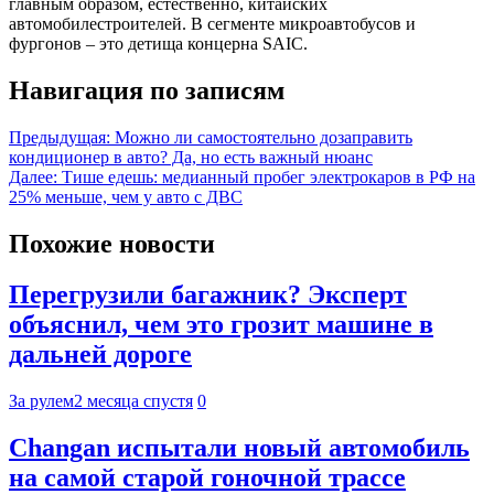
главным образом, естественно, китайских
автомобилестроителей. В сегменте микроавтобусов и
фургонов – это детища концерна SAIC.
Навигация по записям
Предыдущая:
Можно ли самостоятельно дозаправить
кондиционер в авто? Да, но есть важный нюанс
Далее:
Тише едешь: медианный пробег электрокаров в РФ на
25% меньше, чем у авто с ДВС
Похожие новости
Перегрузили багажник? Эксперт
объяснил, чем это грозит машине в
дальней дороге
За рулем
2 месяца спустя
0
Changan испытали новый автомобиль
на самой старой гоночной трассе