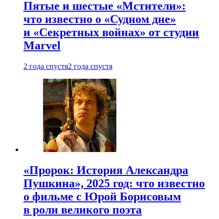
Пятые и шестые «Мстители»:
что известно о «Судном дне»
и «Секретных войнах» от студии
Marvel
2 года спустя
2 года спустя
«Пророк: История Александра
Пушкина», 2025 год: что известно
о фильме с Юрой Борисовым
в роли великого поэта