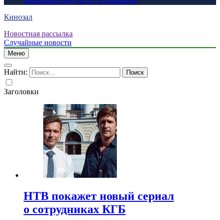
американскую «Игру в кальмара»
Кинозал
Новостная рассылка
Случайные новости
Меню
Найти:
Заголовки
НТВ покажет новый сериал
о сотрудниках КГБ