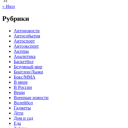
31
« Июл
Рубрики
Автоновости
Автособытия
Автоспорт
Автоэксперт
Актеры
Аналитика
Баскетбол
Безумный мир
Биатлон/Лыжи
Бокс/MMA
В мире
В России
Вещи
Военные новости
Волейбол
Гаджеты
Дети
Дом и сад
Еда