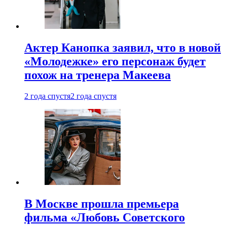
Актер Канопка заявил, что в новой
«Молодежке» его персонаж будет
похож на тренера Макеева
2 года спустя
2 года спустя
В Москве прошла премьера
фильма «Любовь Советского