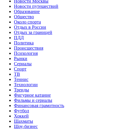
Новости Москвы
Новости путешествий
Образование
Общество
Около спорта
Отдых в России
Отдых за границей
ПДД
Политика
Происшествия
Психология
Рынки
Сериалы
Спорт
ТВ
Теннис
Технологии
Тренды
Фигурное катание
Фильмы и сериалы
Финансовая грамотность
Футбол
Хоккей
Шахматы
Шоу-бизнес