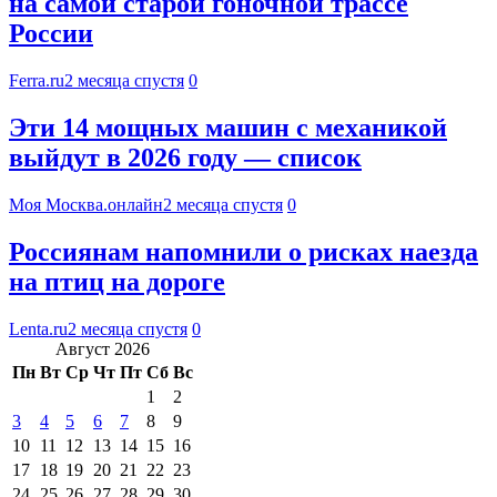
на самой старой гоночной трассе
России
Ferra.ru
2 месяца спустя
0
Эти 14 мощных машин с механикой
выйдут в 2026 году — список
Моя Москва.онлайн
2 месяца спустя
0
Россиянам напомнили о рисках наезда
на птиц на дороге
Lenta.ru
2 месяца спустя
0
Август 2026
Пн
Вт
Ср
Чт
Пт
Сб
Вс
1
2
3
4
5
6
7
8
9
10
11
12
13
14
15
16
17
18
19
20
21
22
23
24
25
26
27
28
29
30