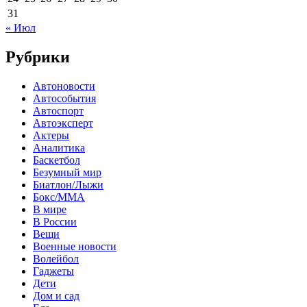
31
« Июл
Рубрики
Автоновости
Автособытия
Автоспорт
Автоэксперт
Актеры
Аналитика
Баскетбол
Безумный мир
Биатлон/Лыжи
Бокс/MMA
В мире
В России
Вещи
Военные новости
Волейбол
Гаджеты
Дети
Дом и сад