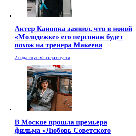
Актер Канопка заявил, что в новой
«Молодежке» его персонаж будет
похож на тренера Макеева
2 года спустя
2 года спустя
В Москве прошла премьера
фильма «Любовь Советского