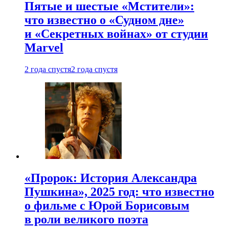
Пятые и шестые «Мстители»:
что известно о «Судном дне»
и «Секретных войнах» от студии
Marvel
2 года спустя
2 года спустя
«Пророк: История Александра
Пушкина», 2025 год: что известно
о фильме с Юрой Борисовым
в роли великого поэта