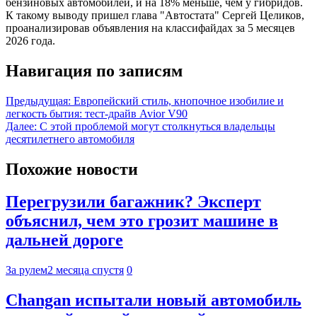
бензиновых автомобилей, и на 18% меньше, чем у гибридов.
К такому выводу пришел глава "Автостата" Сергей Целиков,
проанализировав объявления на классифайдах за 5 месяцев
2026 года.
Навигация по записям
Предыдущая:
Европейский стиль, кнопочное изобилие и
легкость бытия: тест-драйв Avior V90
Далее:
С этой проблемой могут столкнуться владельцы
десятилетнего автомобиля
Похожие новости
Перегрузили багажник? Эксперт
объяснил, чем это грозит машине в
дальней дороге
За рулем
2 месяца спустя
0
Changan испытали новый автомобиль