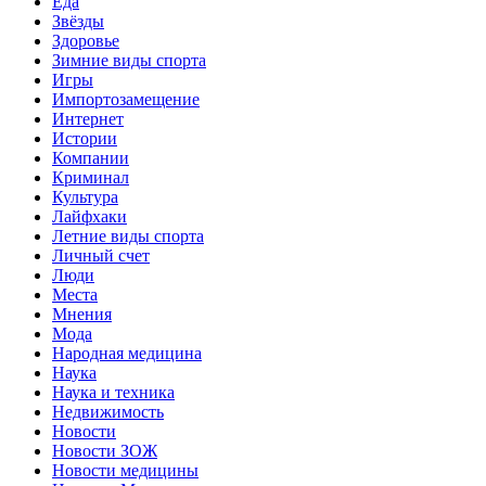
Еда
Звёзды
Здоровье
Зимние виды спорта
Игры
Импортозамещение
Интернет
Истории
Компании
Криминал
Культура
Лайфхаки
Летние виды спорта
Личный счет
Люди
Места
Мнения
Мода
Народная медицина
Наука
Наука и техника
Недвижимость
Новости
Новости ЗОЖ
Новости медицины