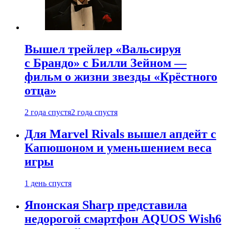
Вышел трейлер «Вальсируя
с Брандо» с Билли Зейном —
фильм о жизни звезды «Крёстного
отца»
2 года спустя
2 года спустя
Для Marvel Rivals вышел апдейт с
Капюшоном и уменьшением веса
игры
1 день спустя
Японская Sharp представила
недорогой смартфон AQUOS Wish6