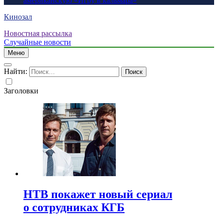
американскую «Игру в кальмара»
Кинозал
Новостная рассылка
Случайные новости
Меню
Найти:
Заголовки
НТВ покажет новый сериал
о сотрудниках КГБ