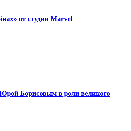
нах» от студии Marvel
с Юрой Борисовым в роли великого