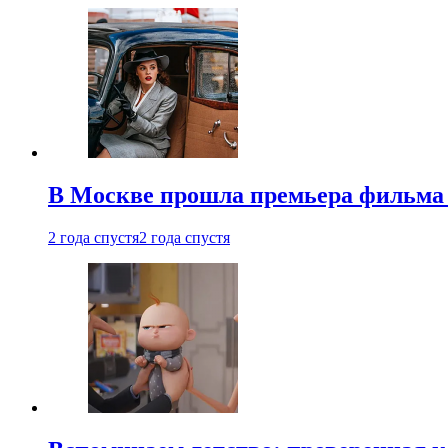
В Москве прошла премьера фильма
2 года спустя
2 года спустя