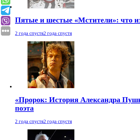
Пятые и шестые «Мстители»: что из
2 года спустя
2 года спустя
«Пророк: История Александра Пушки
поэта
2 года спустя
2 года спустя