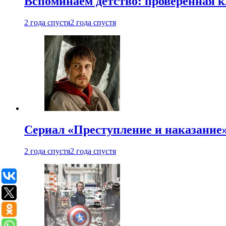
Вспоминаем детство: проверенная к
2 года спустя
2 года спустя
Сериал «Преступление и наказание» 
2 года спустя
2 года спустя