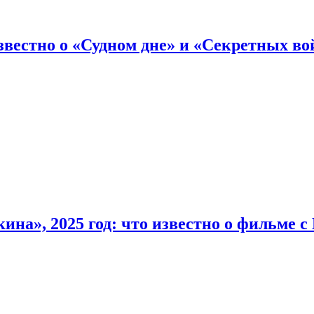
вестно о «Судном дне» и «Секретных вой
на», 2025 год: что известно о фильме 