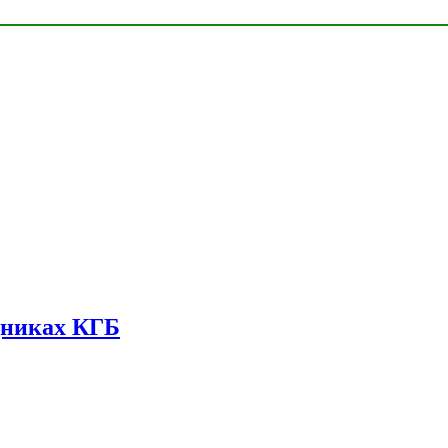
дниках КГБ