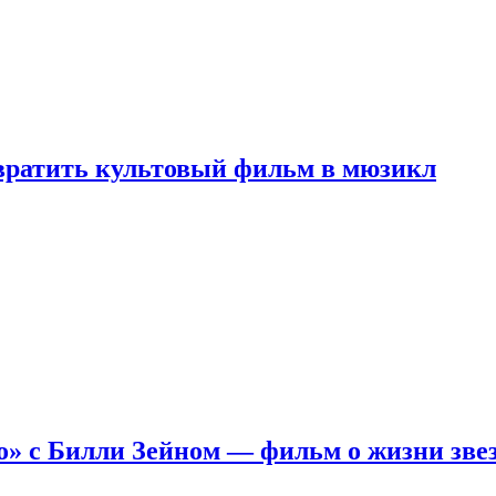
евратить культовый фильм в мюзикл
о» с Билли Зейном — фильм о жизни зве