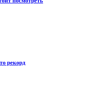
тоит посмотреть
то рекорд