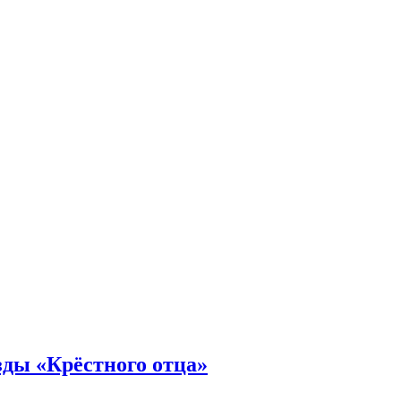
зды «Крёстного отца»