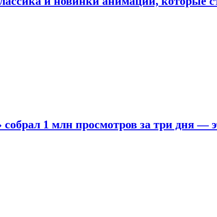
лассика и новинки анимации, которые с
собрал 1 млн просмотров за три дня — э