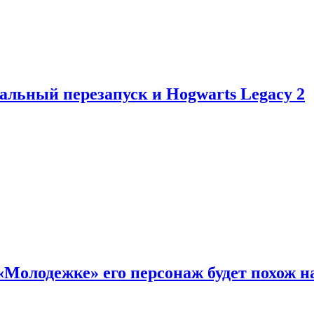
альный перезапуск и Hogwarts Legacy 2
«Молодежке» его персонаж будет похож н