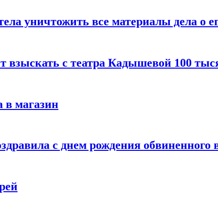
тела уничтожить все материалы дела о е
ет взыскать с театра Кадышевой 100 тыс
 в магазин
дравила с днем рождения обвиненного в
рей