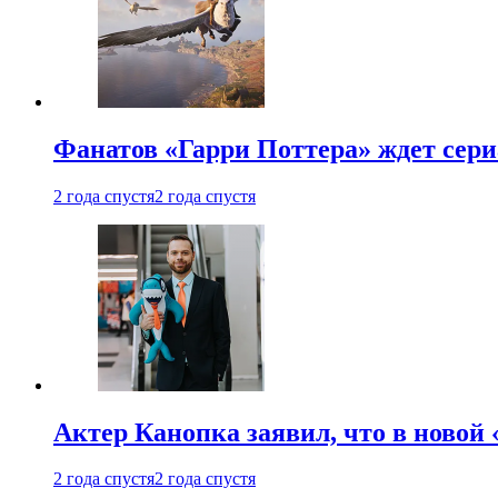
Фанатов «Гарри Поттера» ждет сери
2 года спустя
2 года спустя
Актер Канопка заявил, что в новой 
2 года спустя
2 года спустя