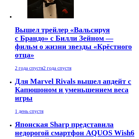
Вышел трейлер «Вальсируя
с Брандо» с Билли Зейном —
фильм о жизни звезды «Крёстного
отца»
2 года спустя
2 года спустя
Для Marvel Rivals вышел апдейт с
Капюшоном и уменьшением веса
игры
1 день спустя
Японская Sharp представила
недорогой смартфон AQUOS Wish6