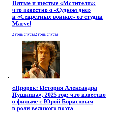
Пятые и шестые «Мстители»:
что известно о «Судном дне»
и «Секретных войнах» от студии
Marvel
2 года спустя
2 года спустя
«Пророк: История Александра
Пушкина», 2025 год: что известно
о фильме с Юрой Борисовым
в роли великого поэта