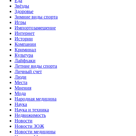
Еда
Звёзды
Здоровье
Зимние виды спорта
Игры
Импортозамещение
Интернет
Истории
Компании
Криминал
Культура
Лайфхаки
Летние виды спорта
Личный счет
Люди
Места
Мнения
Мода
Народная медицина
Наука
Наука и техника
Недвижимость
Новости
Новости ЗОЖ
Новости медицины