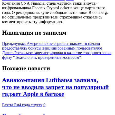
Компания CNA Financial стала жертвой атаки вируса-
шифровальщика Phoenix CryptoLocker в конце марта этого
года. О рекордном выкупе сообщили источники Bloomberg,
но официальные представители страховщика отказались
комментировать эту информацию.
Навигация по записям
Предыдущая:
Американские сервисы знакомств начали
предоставлять бонусы вакцинированным пользователям
Далее:
Роскосмос зарегистрировал в качестве товарного знака
фразу “Технологии, проверенные космосом”
Похожие новости
Авиакомпания Lufthansa заявила,
что не вводила запрет на популярный
гаджет Apple в багаже
Газета.Ru
4 года спустя
0