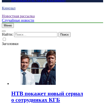
американскую «Игру в кальмара»
Кинозал
Новостная рассылка
Случайные новости
Меню
Найти:
Заголовки
НТВ покажет новый сериал
о сотрудниках КГБ