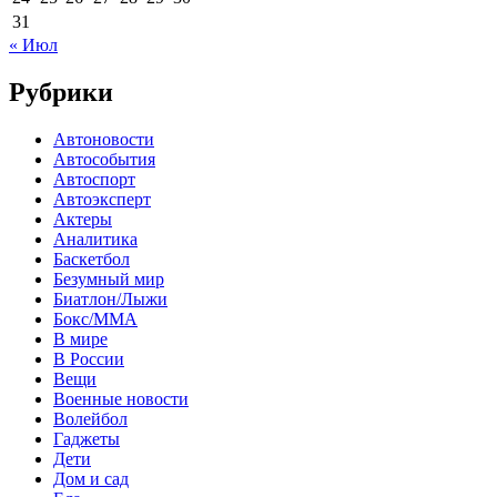
31
« Июл
Рубрики
Автоновости
Автособытия
Автоспорт
Автоэксперт
Актеры
Аналитика
Баскетбол
Безумный мир
Биатлон/Лыжи
Бокс/MMA
В мире
В России
Вещи
Военные новости
Волейбол
Гаджеты
Дети
Дом и сад