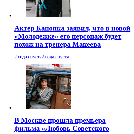
Актер Канопка заявил, что в новой
«Молодежке» его персонаж будет
похож на тренера Макеева
2 года спустя
2 года спустя
В Москве прошла премьера
фильма «Любовь Советского