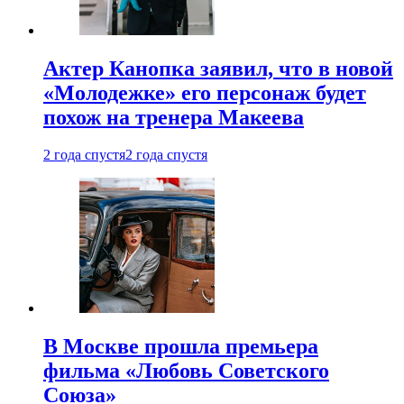
Актер Канопка заявил, что в новой
«Молодежке» его персонаж будет
похож на тренера Макеева
2 года спустя
2 года спустя
В Москве прошла премьера
фильма «Любовь Советского
Союза»