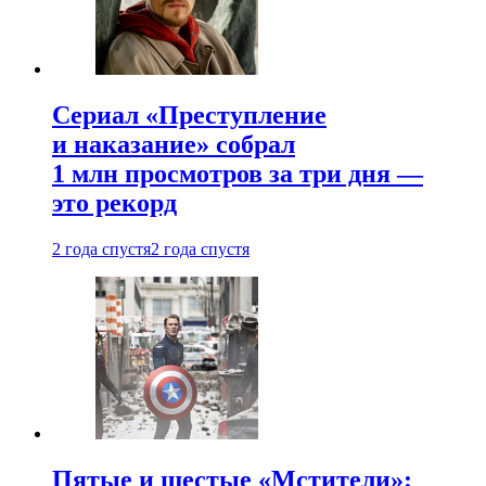
Сериал «Преступление
и наказание» собрал
1 млн просмотров за три дня —
это рекорд
2 года спустя
2 года спустя
Пятые и шестые «Мстители»: