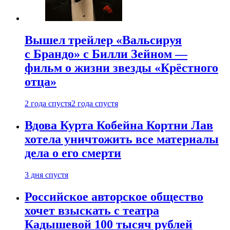
Вышел трейлер «Вальсируя
с Брандо» с Билли Зейном —
фильм о жизни звезды «Крёстного
отца»
2 года спустя
2 года спустя
Вдова Курта Кобейна Кортни Лав
хотела уничтожить все материалы
дела о его смерти
3 дня спустя
Российское авторское общество
хочет взыскать с театра
Кадышевой 100 тысяч рублей