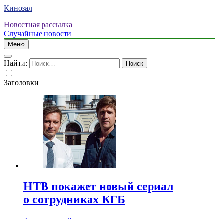
Кинозал
Новостная рассылка
Случайные новости
Меню
Найти:
Заголовки
НТВ покажет новый сериал
о сотрудниках КГБ