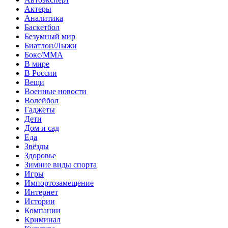
Актеры
Аналитика
Баскетбол
Безумный мир
Биатлон/Лыжи
Бокс/MMA
В мире
В России
Вещи
Военные новости
Волейбол
Гаджеты
Дети
Дом и сад
Еда
Звёзды
Здоровье
Зимние виды спорта
Игры
Импортозамещение
Интернет
Истории
Компании
Криминал