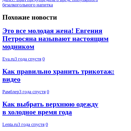
безалкогольного напитка
Похожие новости
Это все молодая жена! Евгения
Петросяна называют настоящим
модником
Eva.ru
3 года спустя
0
Как правильно хранить трикотаж:
видео
Рамблер
3 года спустя
0
Как выбрать верхнюю одежду
в холодное время года
Lenta.ru
3 года спустя
0