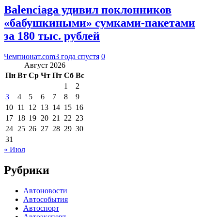
Balenciaga удивил поклонников
«бабушкиными» сумками-пакетами
за 180 тыс. рублей
Чемпионат.com
3 года спустя
0
Август 2026
Пн
Вт
Ср
Чт
Пт
Сб
Вс
1
2
3
4
5
6
7
8
9
10
11
12
13
14
15
16
17
18
19
20
21
22
23
24
25
26
27
28
29
30
31
« Июл
Рубрики
Автоновости
Автособытия
Автоспорт
Автоэксперт