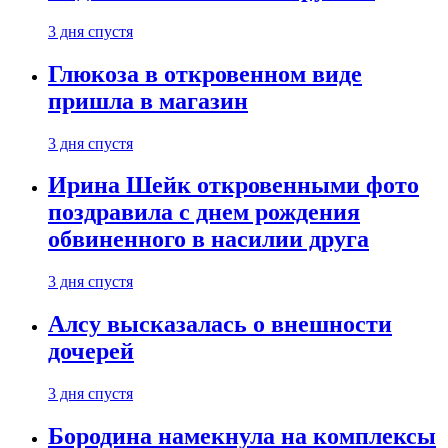
3 дня спустя
Глюкоза в откровенном виде
пришла в магазин
3 дня спустя
Ирина Шейк откровенными фото
поздравила с днем рождения
обвиненного в насилии друга
3 дня спустя
Алсу высказалась о внешности
дочерей
3 дня спустя
Бородина намекнула на комплексы