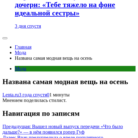
дочери: «Тебе тяжело на фоне
идеальной сестры»
3 дня спустя
Главная
Мода
Названа самая модная вещь на осень
Мода
Названа самая модная вещь на осень
Lenta.ru
3 года спустя
0
1 минуты
Мнением поделилась стилист.
Навигация по записям
Предыдущая:
Вышел новый выпуск передачи «Что было
дальше?» — в нём появился рэпер Гуф
Далее:
Врач предупредила о вреде популярного