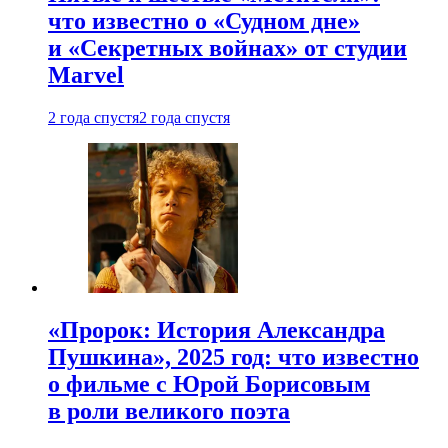
что известно о «Судном дне»
и «Секретных войнах» от студии
Marvel
2 года спустя
2 года спустя
«Пророк: История Александра
Пушкина», 2025 год: что известно
о фильме с Юрой Борисовым
в роли великого поэта