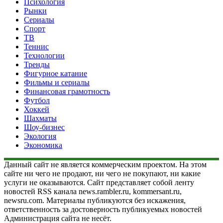
Психология
Рынки
Сериалы
Спорт
ТВ
Теннис
Технологии
Тренды
Фигурное катание
Фильмы и сериалы
Финансовая грамотность
Футбол
Хоккей
Шахматы
Шоу-бизнес
Экология
Экономика
Данный сайт не является коммерческим проектом. На этом
сайте ни чего не продают, ни чего не покупают, ни какие
услуги не оказываются. Сайт представляет собой ленту
новостей RSS канала news.rambler.ru, kommersant.ru,
newsru.com. Материалы публикуются без искажения,
ответственность за достоверность публикуемых новостей
Администрация сайта не несёт.