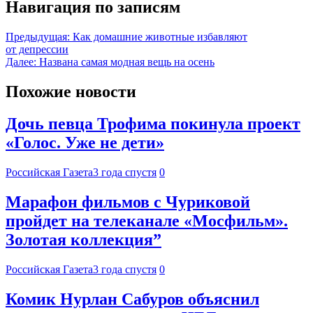
Навигация по записям
Предыдущая:
Как домашние животные избавляют
от депрессии
Далее:
Названа самая модная вещь на осень
Похожие новости
Дочь певца Трофима покинула проект
«Голос. Уже не дети»
Российская Газета
3 года спустя
0
Марафон фильмов с Чуриковой
пройдет на телеканале «Мосфильм».
Золотая коллекция”
Российская Газета
3 года спустя
0
Комик Нурлан Сабуров объяснил