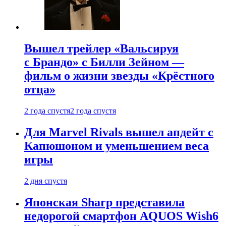
Вышел трейлер «Вальсируя
с Брандо» с Билли Зейном —
фильм о жизни звезды «Крёстного
отца»
2 года спустя
2 года спустя
Для Marvel Rivals вышел апдейт с
Капюшоном и уменьшением веса
игры
2 дня спустя
Японская Sharp представила
недорогой смартфон AQUOS Wish6