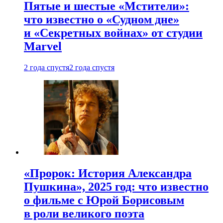
Пятые и шестые «Мстители»:
что известно о «Судном дне»
и «Секретных войнах» от студии
Marvel
2 года спустя
2 года спустя
«Пророк: История Александра
Пушкина», 2025 год: что известно
о фильме с Юрой Борисовым
в роли великого поэта