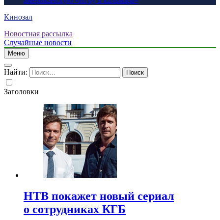
американскую «Игру в кальмара»
Кинозал
Новостная рассылка
Случайные новости
Меню
Найти:
Заголовки
НТВ покажет новый сериал
о сотрудниках КГБ