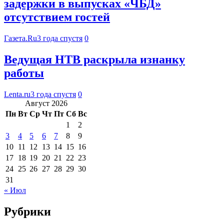
задержки в выпусках «ЧБД»
отсутствием гостей
Газета.Ru
3 года спустя
0
Ведущая НТВ раскрыла изнанку
работы
Lenta.ru
3 года спустя
0
Август 2026
Пн
Вт
Ср
Чт
Пт
Сб
Вс
1
2
3
4
5
6
7
8
9
10
11
12
13
14
15
16
17
18
19
20
21
22
23
24
25
26
27
28
29
30
31
« Июл
Рубрики