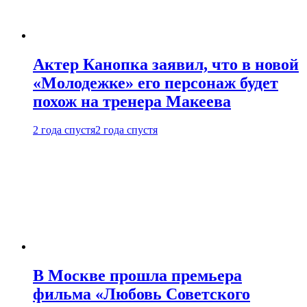
Актер Канопка заявил, что в новой
«Молодежке» его персонаж будет
похож на тренера Макеева
2 года спустя
2 года спустя
В Москве прошла премьера
фильма «Любовь Советского