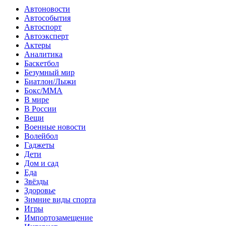
Автоновости
Автособытия
Автоспорт
Автоэксперт
Актеры
Аналитика
Баскетбол
Безумный мир
Биатлон/Лыжи
Бокс/MMA
В мире
В России
Вещи
Военные новости
Волейбол
Гаджеты
Дети
Дом и сад
Еда
Звёзды
Здоровье
Зимние виды спорта
Игры
Импортозамещение