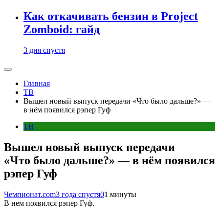
Как откачивать бензин в Project
Zomboid: гайд
3 дня спустя
Главная
ТВ
Вышел новый выпуск передачи «Что было дальше?» —
в нём появился рэпер Гуф
ТВ
Вышел новый выпуск передачи
«Что было дальше?» — в нём появился
рэпер Гуф
Чемпионат.com
3 года спустя
0
1 минуты
В нем появился рэпер Гуф.