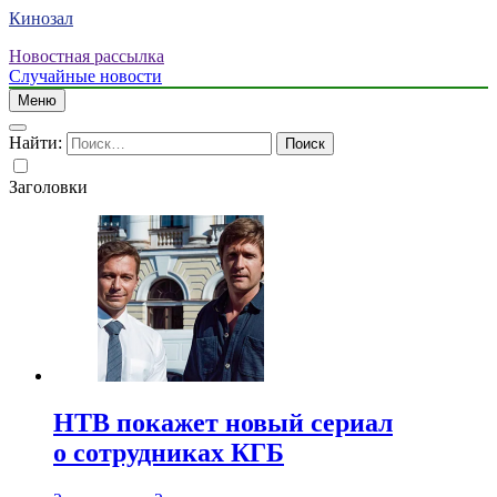
Кинозал
Новостная рассылка
Случайные новости
Меню
Найти:
Заголовки
НТВ покажет новый сериал
о сотрудниках КГБ