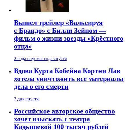
Вышел трейлер «Вальсируя
с Брандо» с Билли Зейном —
фильм о жизни звезды «Крёстного
отца»
2 года спустя
2 года спустя
Вдова Курта Кобейна Кортни Лав
хотела уничтожить все материалы
дела о его смерти
3 дня спустя
Российское авторское общество
хочет взыскать с театра
Кадышевой 100 тысяч рублей