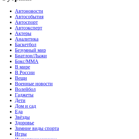
Автоновости
Автособытия
Автоспорт
Автоэксперт
Актеры
Аналитика
Баскетбол
Безумный мир
Биатлон/Лыжи
Бокс/MMA
В мире
В России
Вещи
Военные новости
Волейбол
Гаджеты
Дети
Дом и сад
Еда
Звёзды
Здоровье
Зимние виды спорта
Игры