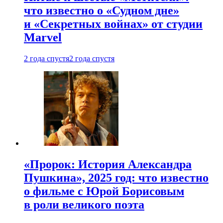
что известно о «Судном дне»
и «Секретных войнах» от студии
Marvel
2 года спустя
2 года спустя
«Пророк: История Александра
Пушкина», 2025 год: что известно
о фильме с Юрой Борисовым
в роли великого поэта