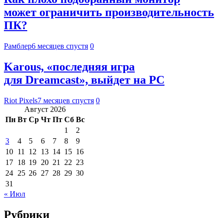
может ограничить производительность
ПК?
Рамблер
6 месяцев спустя
0
Karous, «последняя игра
для Dreamcast», выйдет на PC
Riot Pixels
7 месяцев спустя
0
Август 2026
Пн
Вт
Ср
Чт
Пт
Сб
Вс
1
2
3
4
5
6
7
8
9
10
11
12
13
14
15
16
17
18
19
20
21
22
23
24
25
26
27
28
29
30
31
« Июл
Рубрики