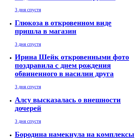
3 дня спустя
Глюкоза в откровенном виде
пришла в магазин
3 дня спустя
Ирина Шейк откровенными фото
поздравила с днем рождения
обвиненного в насилии друга
3 дня спустя
Алсу высказалась о внешности
дочерей
3 дня спустя
Бородина намекнула на комплексы