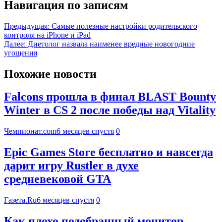
Навигация по записям
Предыдущая:
Самые полезные настройки родительского
контроля на iPhone и iPad
Далее:
Диетолог назвала наименее вредные новогодние
угощения
Похожие новости
Falcons прошла в финал BLAST Bounty
Winter в CS 2 после победы над Vitality
Чемпионат.com
6 месяцев спустя
0
Epic Games Store бесплатно и навсегда
дарит игру Rustler в духе
средневековой GTA
Газета.Ru
6 месяцев спустя
0
Как плохо подобранный монитор