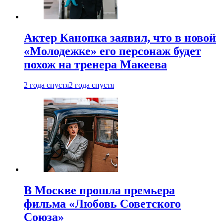
Актер Канопка заявил, что в новой
«Молодежке» его персонаж будет
похож на тренера Макеева
2 года спустя
2 года спустя
В Москве прошла премьера
фильма «Любовь Советского
Союза»