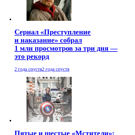
Сериал «Преступление
и наказание» собрал
1 млн просмотров за три дня —
это рекорд
2 года спустя
2 года спустя
Пятые и шестые «Мстители»: