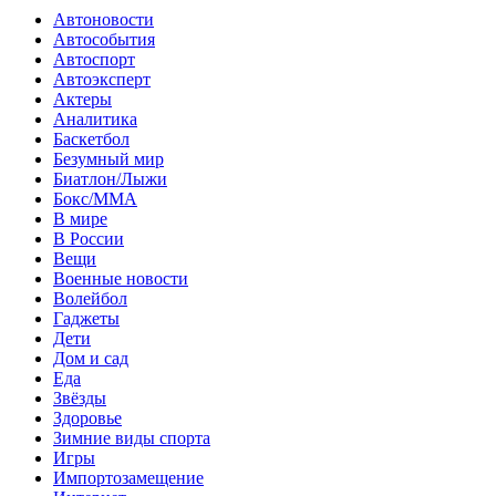
Автоновости
Автособытия
Автоспорт
Автоэксперт
Актеры
Аналитика
Баскетбол
Безумный мир
Биатлон/Лыжи
Бокс/MMA
В мире
В России
Вещи
Военные новости
Волейбол
Гаджеты
Дети
Дом и сад
Еда
Звёзды
Здоровье
Зимние виды спорта
Игры
Импортозамещение