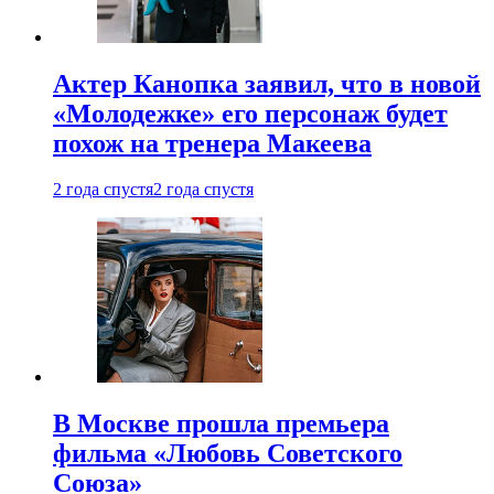
Актер Канопка заявил, что в новой
«Молодежке» его персонаж будет
похож на тренера Макеева
2 года спустя
2 года спустя
В Москве прошла премьера
фильма «Любовь Советского
Союза»