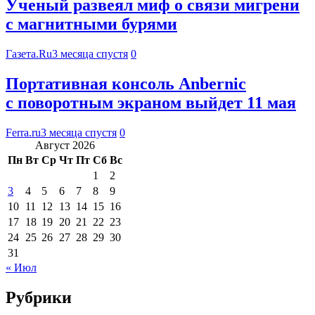
Ученый развеял миф о связи мигрени
с магнитными бурями
Газета.Ru
3 месяца спустя
0
Портативная консоль Anbernic
с поворотным экраном выйдет 11 мая
Ferra.ru
3 месяца спустя
0
Август 2026
Пн
Вт
Ср
Чт
Пт
Сб
Вс
1
2
3
4
5
6
7
8
9
10
11
12
13
14
15
16
17
18
19
20
21
22
23
24
25
26
27
28
29
30
31
« Июл
Рубрики