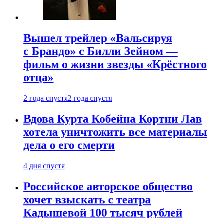
Вышел трейлер «Вальсируя
с Брандо» с Билли Зейном —
фильм о жизни звезды «Крёстного
отца»
2 года спустя
2 года спустя
Вдова Курта Кобейна Кортни Лав
хотела уничтожить все материалы
дела о его смерти
4 дня спустя
Российское авторское общество
хочет взыскать с театра
Кадышевой 100 тысяч рублей