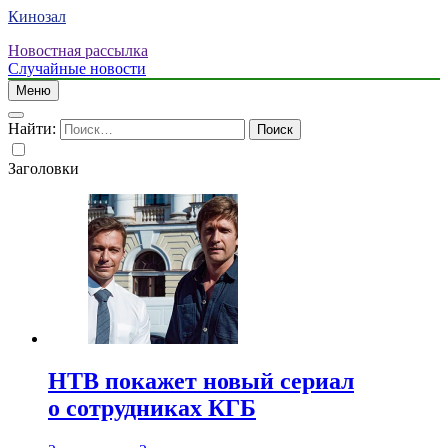
Кинозал
Новостная рассылка
Случайные новости
Меню
Найти:
Заголовки
НТВ покажет новый сериал
о сотрудниках КГБ