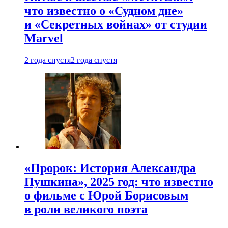
что известно о «Судном дне»
и «Секретных войнах» от студии
Marvel
2 года спустя
2 года спустя
«Пророк: История Александра
Пушкина», 2025 год: что известно
о фильме с Юрой Борисовым
в роли великого поэта