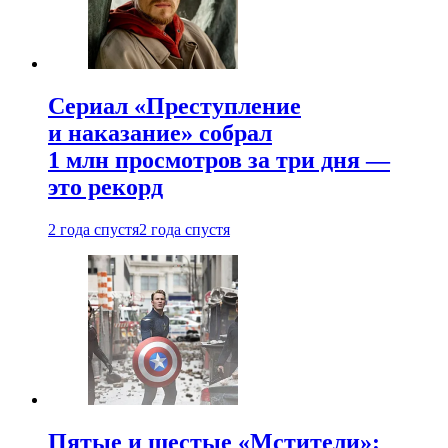
Сериал «Преступление
и наказание» собрал
1 млн просмотров за три дня —
это рекорд
2 года спустя
2 года спустя
Пятые и шестые «Мстители»: