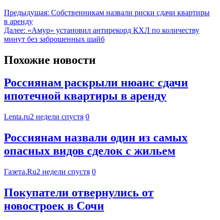
Предыдущая:
Собственникам назвали риски сдачи квартиры
в аренду
Далее:
«Амур» установил антирекорд КХЛ по количеству
минут без заброшенных шайб
Похожие новости
Россиянам раскрыли нюанс сдачи
ипотечной квартиры в аренду
Lenta.ru
2 недели спустя
0
Россиянам назвали один из самых
опасных видов сделок с жильем
Газета.Ru
2 недели спустя
0
Покупатели отвернулись от
новостроек в Сочи