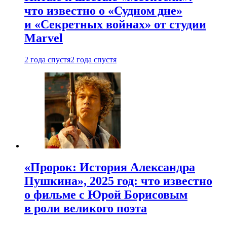
что известно о «Судном дне»
и «Секретных войнах» от студии
Marvel
2 года спустя
2 года спустя
«Пророк: История Александра
Пушкина», 2025 год: что известно
о фильме с Юрой Борисовым
в роли великого поэта