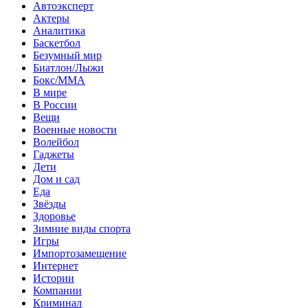
Автоэксперт
Актеры
Аналитика
Баскетбол
Безумный мир
Биатлон/Лыжи
Бокс/MMA
В мире
В России
Вещи
Военные новости
Волейбол
Гаджеты
Дети
Дом и сад
Еда
Звёзды
Здоровье
Зимние виды спорта
Игры
Импортозамещение
Интернет
Истории
Компании
Криминал