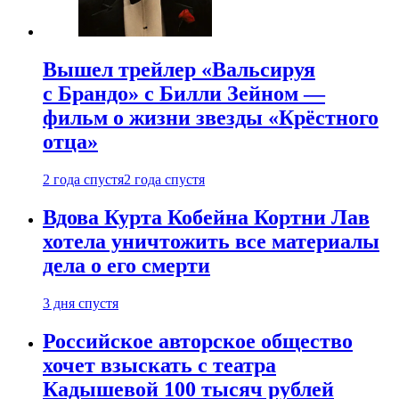
Вышел трейлер «Вальсируя
с Брандо» с Билли Зейном —
фильм о жизни звезды «Крёстного
отца»
2 года спустя
2 года спустя
Вдова Курта Кобейна Кортни Лав
хотела уничтожить все материалы
дела о его смерти
3 дня спустя
Российское авторское общество
хочет взыскать с театра
Кадышевой 100 тысяч рублей