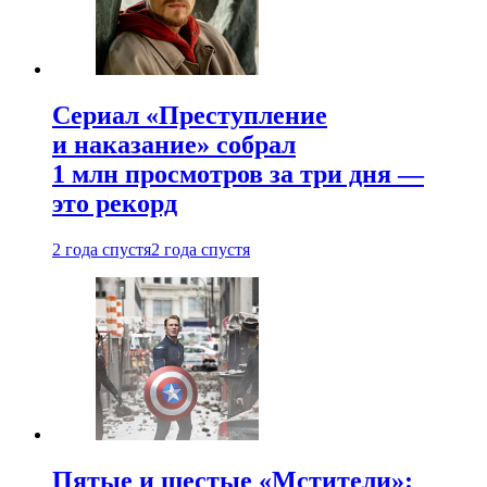
Сериал «Преступление
и наказание» собрал
1 млн просмотров за три дня —
это рекорд
2 года спустя
2 года спустя
Пятые и шестые «Мстители»: