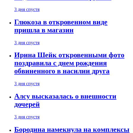
3 дня спустя
Глюкоза в откровенном виде
пришла в магазин
3 дня спустя
Ирина Шейк откровенными фото
поздравила с днем рождения
обвиненного в насилии друга
3 дня спустя
Алсу высказалась о внешности
дочерей
3 дня спустя
Бородина намекнула на комплексы