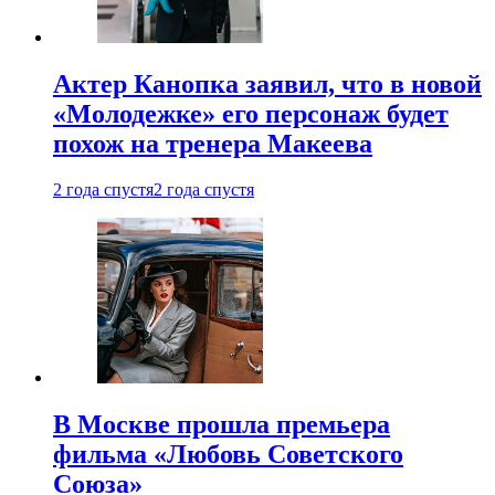
Актер Канопка заявил, что в новой
«Молодежке» его персонаж будет
похож на тренера Макеева
2 года спустя
2 года спустя
В Москве прошла премьера
фильма «Любовь Советского
Союза»