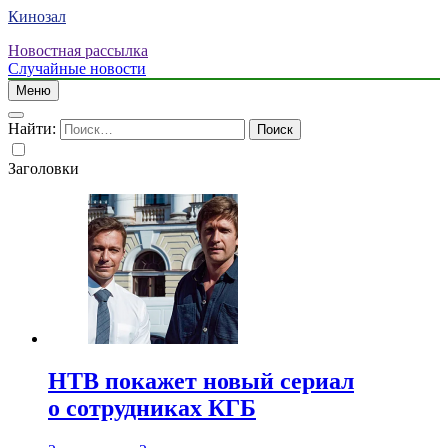
Кинозал
Новостная рассылка
Случайные новости
Меню
Найти:
Заголовки
НТВ покажет новый сериал
о сотрудниках КГБ