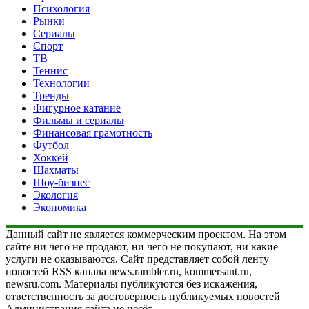
Психология
Рынки
Сериалы
Спорт
ТВ
Теннис
Технологии
Тренды
Фигурное катание
Фильмы и сериалы
Финансовая грамотность
Футбол
Хоккей
Шахматы
Шоу-бизнес
Экология
Экономика
Данный сайт не является коммерческим проектом. На этом
сайте ни чего не продают, ни чего не покупают, ни какие
услуги не оказываются. Сайт представляет собой ленту
новостей RSS канала news.rambler.ru, kommersant.ru,
newsru.com. Материалы публикуются без искажения,
ответственность за достоверность публикуемых новостей
Администрация сайта не несёт.