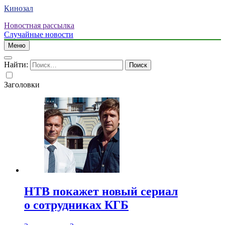
Кинозал
Новостная рассылка
Случайные новости
Меню
Найти:
Заголовки
НТВ покажет новый сериал
о сотрудниках КГБ