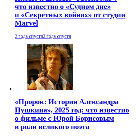
что известно о «Судном дне»
и «Секретных войнах» от студии
Marvel
2 года спустя
2 года спустя
«Пророк: История Александра
Пушкина», 2025 год: что известно
о фильме с Юрой Борисовым
в роли великого поэта