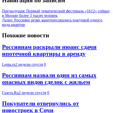
Навигация по записям
Предыдущая:
Первый тематический фестиваль «1612» собрал
в Москве более 3 тысяч человек
Далее:
Россияне резко заинтересовались покупкой одного
вида квартир
Похожие новости
Россиянам раскрыли нюанс сдачи
ипотечной квартиры в аренду
Lenta.ru
2 недели спустя
0
Россиянам назвали один из самых
опасных видов сделок с жильем
Газета.Ru
2 недели спустя
0
Покупатели отвернулись от
новостроек в Сочи