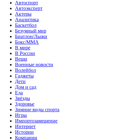
Автоспорт
Автоэксперт
Актеры
Аналитика
Баскетбол
Безумный мир
Биатлон/Лыжи
Бокс/MMA
В мире
В России
Вещи
Военные новости
Волейбол
Гаджеты
Дети
Дом и сад
Еда
Звёзды
Здоровье
Зимние виды спорта
Игры
Импортозамещение
Интернет
Истории
Компании