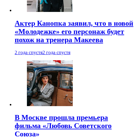
Актер Канопка заявил, что в новой
«Молодежке» его персонаж будет
похож на тренера Макеева
2 года спустя
2 года спустя
В Москве прошла премьера
фильма «Любовь Советского
Союза»