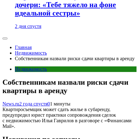
дочери: «Тебе тяжело на фоне
идеальной сестры»
2 дня спустя
Главная
Недвижимость
Собственникам назвали риски сдачи квартиры в аренду
Недвижимость
Собственникам назвали риски сдачи
квартиры в аренду
News.ru
2 года спустя
0
1 минуты
Квартиросъемщик может сдать жилье в субаренду,
предупредил юрист практики сопровождения сделок
с недвижимостью Илья Гаврилов в разговоре с «Финансами
Mail».