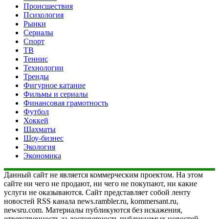
Происшествия
Психология
Рынки
Сериалы
Спорт
ТВ
Теннис
Технологии
Тренды
Фигурное катание
Фильмы и сериалы
Финансовая грамотность
Футбол
Хоккей
Шахматы
Шоу-бизнес
Экология
Экономика
Данный сайт не является коммерческим проектом. На этом
сайте ни чего не продают, ни чего не покупают, ни какие
услуги не оказываются. Сайт представляет собой ленту
новостей RSS канала news.rambler.ru, kommersant.ru,
newsru.com. Материалы публикуются без искажения,
ответственность за достоверность публикуемых новостей