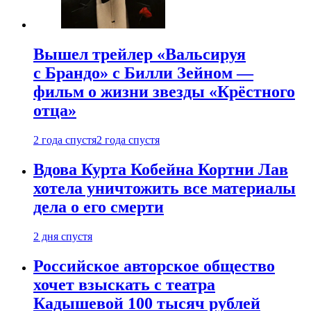
Вышел трейлер «Вальсируя
с Брандо» с Билли Зейном —
фильм о жизни звезды «Крёстного
отца»
2 года спустя
2 года спустя
Вдова Курта Кобейна Кортни Лав
хотела уничтожить все материалы
дела о его смерти
2 дня спустя
Российское авторское общество
хочет взыскать с театра
Кадышевой 100 тысяч рублей