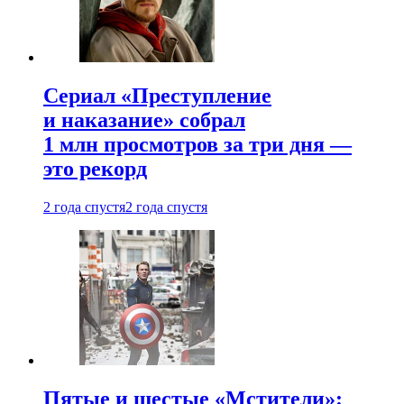
Сериал «Преступление
и наказание» собрал
1 млн просмотров за три дня —
это рекорд
2 года спустя
2 года спустя
Пятые и шестые «Мстители»: