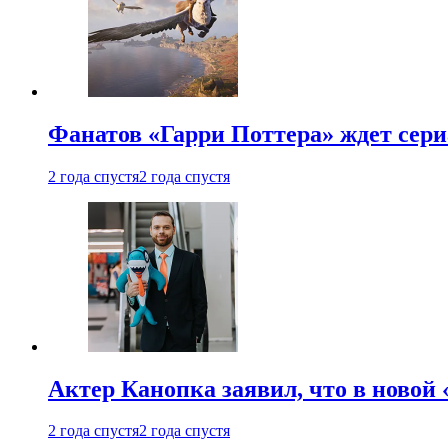
Фанатов «Гарри Поттера» ждет сери
2 года спустя
2 года спустя
Актер Канопка заявил, что в новой 
2 года спустя
2 года спустя