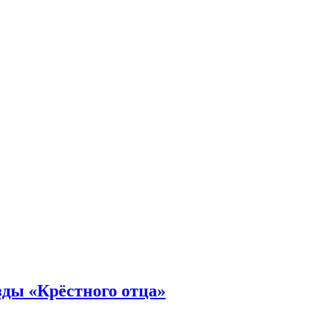
зды «Крёстного отца»