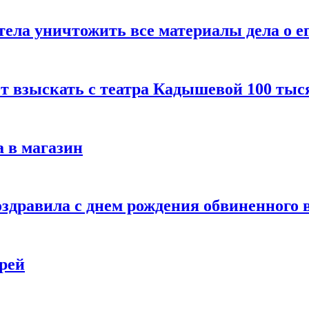
тела уничтожить все материалы дела о е
ет взыскать с театра Кадышевой 100 тыс
 в магазин
дравила с днем рождения обвиненного в
рей