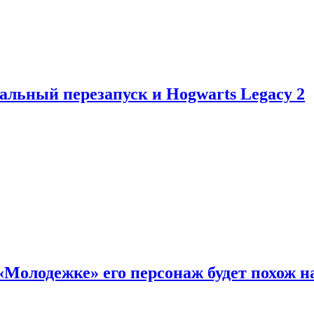
альный перезапуск и Hogwarts Legacy 2
«Молодежке» его персонаж будет похож н