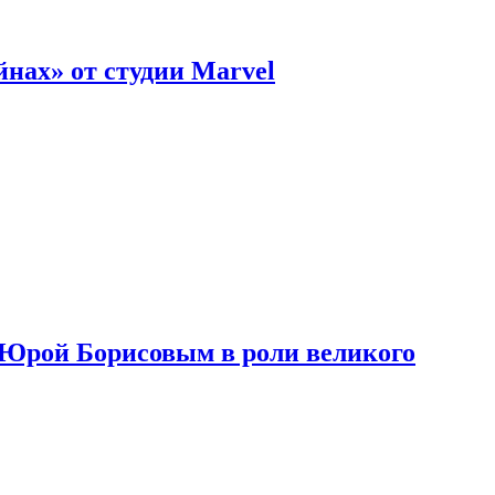
нах» от студии Marvel
с Юрой Борисовым в роли великого