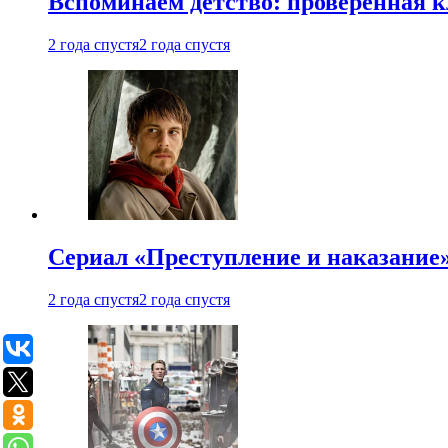
Вспоминаем детство: проверенная к
2 года спустя
2 года спустя
Сериал «Преступление и наказание» 
2 года спустя
2 года спустя