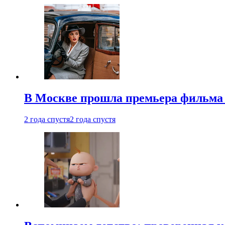
В Москве прошла премьера фильма
2 года спустя
2 года спустя