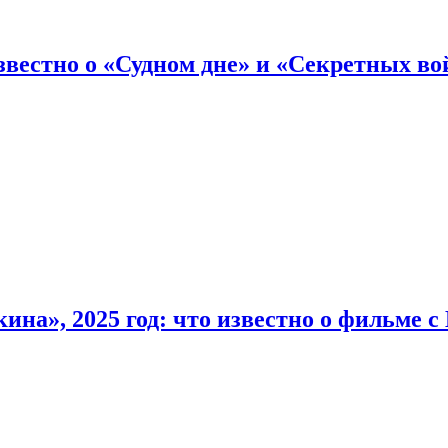
вестно о «Судном дне» и «Секретных вой
на», 2025 год: что известно о фильме 