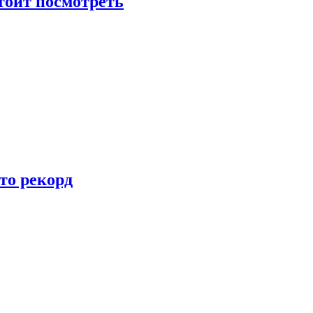
тоит посмотреть
то рекорд