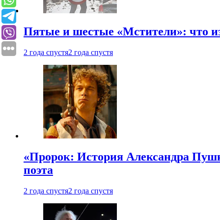
Пятые и шестые «Мстители»: что из
2 года спустя
2 года спустя
«Пророк: История Александра Пушки
поэта
2 года спустя
2 года спустя