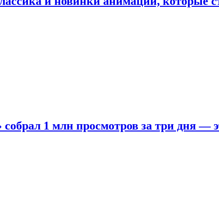
лассика и новинки анимации, которые с
собрал 1 млн просмотров за три дня — э