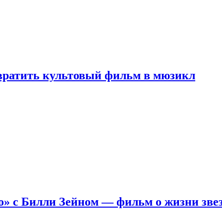
евратить культовый фильм в мюзикл
о» с Билли Зейном — фильм о жизни зве