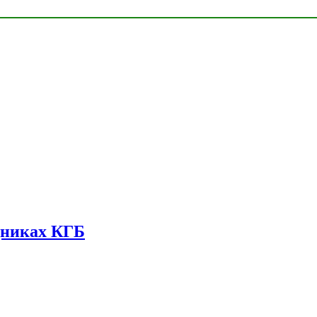
дниках КГБ