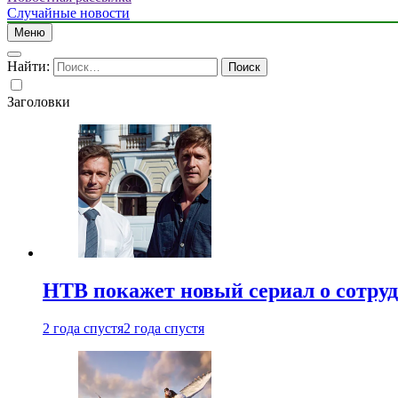
Случайные новости
Меню
Найти:
Заголовки
НТВ покажет новый сериал о сотру
2 года спустя
2 года спустя