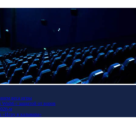
нием веса игры
Wish6 с защитой от воров
2026-м
ю «Игру в кальмара»