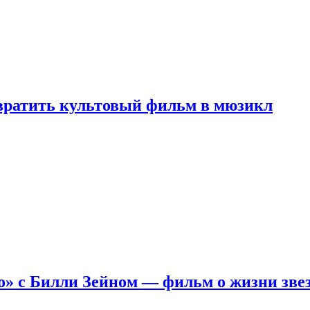
евратить культовый фильм в мюзикл
о» с Билли Зейном — фильм о жизни зве