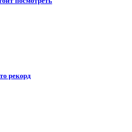
тоит посмотреть
то рекорд