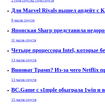
2 года спустя
2 года спустя
Для Marvel Rivals вышел апдейт с
9 часов спустя
Японская Sharp представила недор
11 часов спустя
Четыре процессора Intel, которые б
13 часов спустя
Виноват Трамп? Из-за чего Netflix
13 часов спустя
BC.Game с s1mple обыграла 1win и 
15 часов спустя