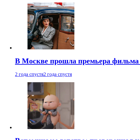
В Москве прошла премьера фильма
2 года спустя
2 года спустя