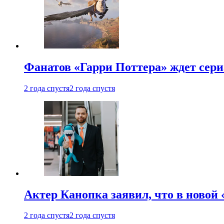
Фанатов «Гарри Поттера» ждет сери
2 года спустя
2 года спустя
Актер Канопка заявил, что в новой 
2 года спустя
2 года спустя