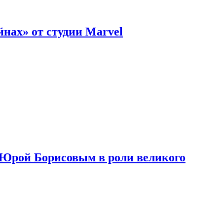
нах» от студии Marvel
с Юрой Борисовым в роли великого