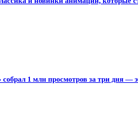
лассика и новинки анимации, которые с
собрал 1 млн просмотров за три дня — э