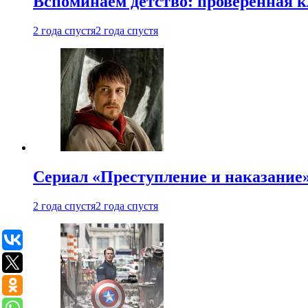
Вспоминаем детство: проверенная к
2 года спустя
2 года спустя
Сериал «Преступление и наказание» 
2 года спустя
2 года спустя