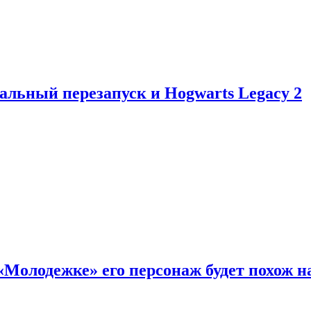
альный перезапуск и Hogwarts Legacy 2
«Молодежке» его персонаж будет похож н