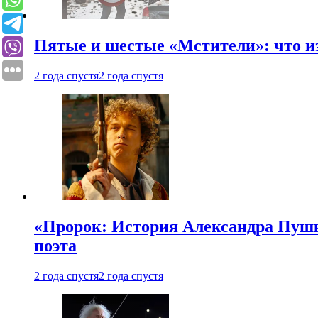
Пятые и шестые «Мстители»: что из
2 года спустя
2 года спустя
«Пророк: История Александра Пушки
поэта
2 года спустя
2 года спустя