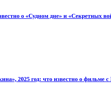
вестно о «Судном дне» и «Секретных вой
на», 2025 год: что известно о фильме 