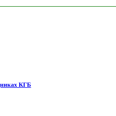
дниках КГБ