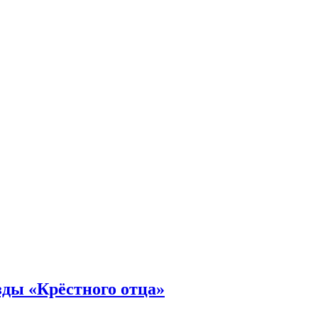
зды «Крёстного отца»