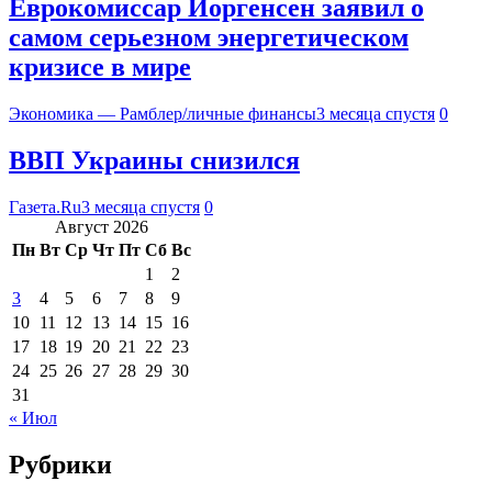
Еврокомиссар Йоргенсен заявил о
самом серьезном энергетическом
кризисе в мире
Экономика — Рамблер/личные финансы
3 месяца спустя
0
ВВП Украины снизился
Газета.Ru
3 месяца спустя
0
Август 2026
Пн
Вт
Ср
Чт
Пт
Сб
Вс
1
2
3
4
5
6
7
8
9
10
11
12
13
14
15
16
17
18
19
20
21
22
23
24
25
26
27
28
29
30
31
« Июл
Рубрики