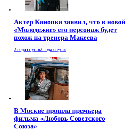
Актер Канопка заявил, что в новой
«Молодежке» его персонаж будет
похож на тренера Макеева
2 года спустя
2 года спустя
В Москве прошла премьера
фильма «Любовь Советского
Союза»