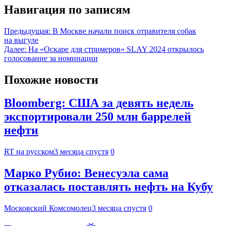
Навигация по записям
Предыдущая:
В Москве начали поиск отравителя собак
на выгуле
Далее:
На «Оскаре для стримеров» SLAY 2024 открылось
голосование за номинации
Похожие новости
Bloomberg: США за девять недель
экспортировали 250 млн баррелей
нефти
RT на русском
3 месяца спустя
0
Марко Рубио: Венесуэла сама
отказалась поставлять нефть на Кубу
Московский Комсомолец
3 месяца спустя
0