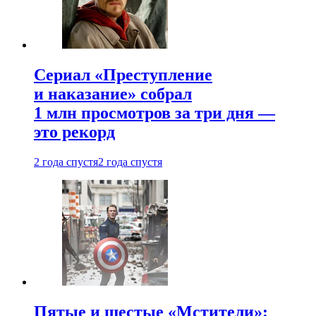
Сериал «Преступление
и наказание» собрал
1 млн просмотров за три дня —
это рекорд
2 года спустя
2 года спустя
Пятые и шестые «Мстители»: