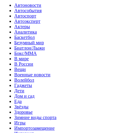
Автоновости
Автособытия
Автоспорт
Автоэксперт
Актеры
Аналитика
Баскетбол
Безумный мир
Биатлон/Лыжи
Бокс/MMA
В мире
В России
Вещи
Военные новости
Волейбол
Гаджеты
Дети
Дом и сад
Еда
Звёзды
Здоровье
Зимние виды спорта
Игры
Импортозамещение