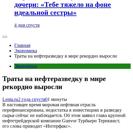
дочери: «Тебе тяжело на фоне
идеальной сестры»
4 дня спустя
Главная
Экономика
Траты на нефтеразведку в мире рекордно выросли
Экономика
Траты на нефтеразведку в мире
рекордно выросли
Lenta.ru
2 года спустя
0
1 минуты
В настоящее время мировая нефтяная отрасль
перефинансирована, недостатка в инвестициях в разведку
сырья сейчас не наблюдается. Об этом заявил глава крупной
нефтетрейдерской компании Gunvor Турбьерн Тернквист,
его слова приводит «Интерфакс».