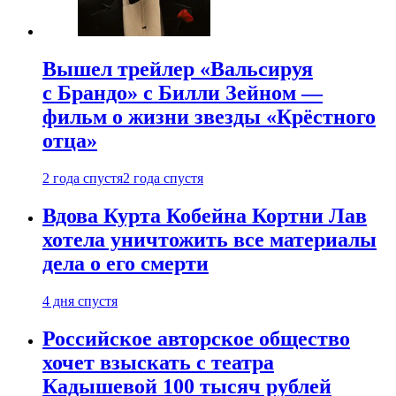
Вышел трейлер «Вальсируя
с Брандо» с Билли Зейном —
фильм о жизни звезды «Крёстного
отца»
2 года спустя
2 года спустя
Вдова Курта Кобейна Кортни Лав
хотела уничтожить все материалы
дела о его смерти
4 дня спустя
Российское авторское общество
хочет взыскать с театра
Кадышевой 100 тысяч рублей