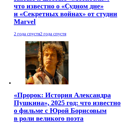
что известно о «Судном дне»
и «Секретных войнах» от студии
Marvel
2 года спустя
2 года спустя
«Пророк: История Александра
Пушкина», 2025 год: что известно
о фильме с Юрой Борисовым
в роли великого поэта