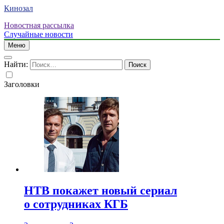
Кинозал
Новостная рассылка
Случайные новости
Меню
Найти:
Заголовки
НТВ покажет новый сериал
о сотрудниках КГБ