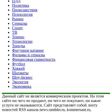
ПДД
Политика
Происшествия
Психология
Рынки
Сериалы
Спорт
ТВ
Теннис
Технологии
Тренды
Фигурное катание
Фильмы и сериалы
Финансовая грамотность
Футбол
Хоккей
Шахматы
Шоу-бизнес
Экология
Экономика
Данный сайт не является коммерческим проектом. На этом
сайте ни чего не продают, ни чего не покупают, ни какие
услуги не оказываются. Сайт представляет собой ленту
новостей RSS канала news.rambler.ru, kommersant.ru,