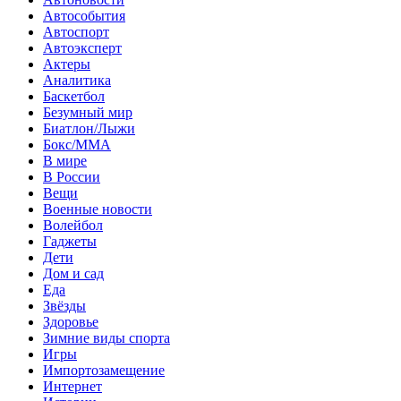
Автособытия
Автоспорт
Автоэксперт
Актеры
Аналитика
Баскетбол
Безумный мир
Биатлон/Лыжи
Бокс/MMA
В мире
В России
Вещи
Военные новости
Волейбол
Гаджеты
Дети
Дом и сад
Еда
Звёзды
Здоровье
Зимние виды спорта
Игры
Импортозамещение
Интернет