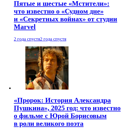
Пятые и шестые «Мстители»:
что известно о «Судном дне»
и «Секретных войнах» от студии
Marvel
2 года спустя
2 года спустя
«Пророк: История Александра
Пушкина», 2025 год: что известно
о фильме с Юрой Борисовым
в роли великого поэта