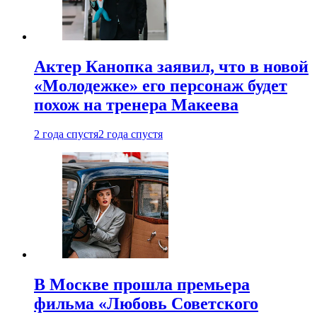
Актер Канопка заявил, что в новой
«Молодежке» его персонаж будет
похож на тренера Макеева
2 года спустя
2 года спустя
В Москве прошла премьера
фильма «Любовь Советского