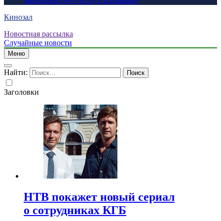
американскую «Игру в кальмара»
Кинозал
Новостная рассылка
Случайные новости
Меню
Найти:
Заголовки
НТВ покажет новый сериал
о сотрудниках КГБ