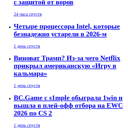
с защитой от воров
24 часа спустя
Четыре процессора Intel, которые
безнадежно устарели в 2026-м
1 день спустя
Виноват Трамп? Из-за чего Netflix
прикрыл американскую «Игру в
кальмара»
1 день спустя
BC.Game с s1mple обыграла 1win и
вышла в плей-офф отбора на EWC
2026 по CS 2
1 день спустя