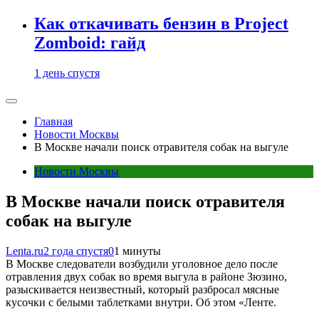
Как откачивать бензин в Project
Zomboid: гайд
1 день спустя
Главная
Новости Москвы
В Москве начали поиск отравителя собак на выгуле
Новости Москвы
В Москве начали поиск отравителя
собак на выгуле
Lenta.ru
2 года спустя
0
1 минуты
В Москве следователи возбудили уголовное дело после
отравления двух собак во время выгула в районе Зюзино,
разыскивается неизвестный, который разбросал мясные
кусочки с белыми таблетками внутри. Об этом «Ленте.