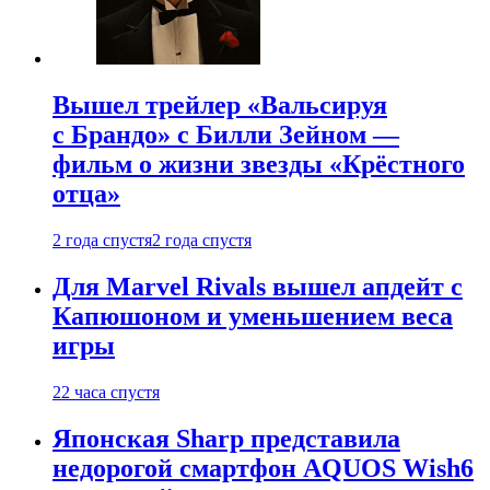
Вышел трейлер «Вальсируя
с Брандо» с Билли Зейном —
фильм о жизни звезды «Крёстного
отца»
2 года спустя
2 года спустя
Для Marvel Rivals вышел апдейт с
Капюшоном и уменьшением веса
игры
22 часа спустя
Японская Sharp представила
недорогой смартфон AQUOS Wish6